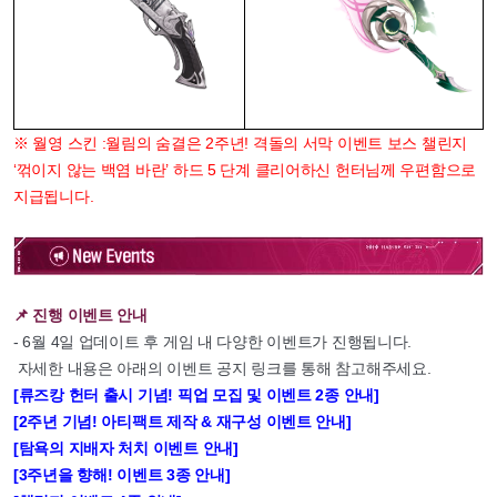
※ 월영 스킨 :월림의 숨결은 2주년! 격돌의 서막 이벤트 보스 챌린지
‘꺾이지 않는 백염 바란’ 하드 5 단계 클리어하신 헌터님께 우편함으로
지급됩니다.
📌 진행 이벤트 안내
- 6월 4일 업데이트 후 게임 내 다양한 이벤트가 진행됩니다.
자세한 내용은 아래의 이벤트 공지 링크를 통해 참고해주세요.
[류즈캉 헌터 출시 기념! 픽업 모집 및 이벤트 2종 안내]
[2주년 기념! 아티팩트 제작 & 재구성 이벤트 안내]
[탐욕의 지배자 처치 이벤트 안내]
[3주년을 향해! 이벤트 3종 안내]