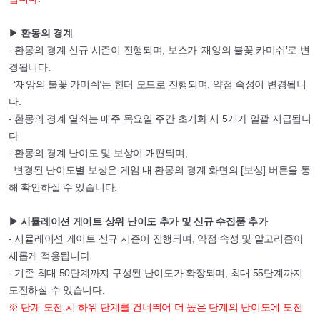
▶
환몽의 경계
- 환몽의 경계 신규 시즌이 진행되며, 보스가 ‘재앙의 불꽃 카미쉬’로 변
경됩니다.
‘재앙의 불꽃 카미쉬’는 헌터 모드로 진행되며, 약점 속성이 변경됩니
다.
- 환몽의 경계 열쇠는 매주 목요일 주간 초기화 시 5개가 일괄 지급됩니
다.
- 환몽의 경계 난이도 및 보상이 개편되며,
변경된 난이도별 보상은 게임 내 환몽의 경계 화면의 [보상] 버튼을 통
해 확인하실 수 있습니다.
▶ 시뮬레이션 게이트 상위 난이도 추가 및 신규 수집품 추가
- 시뮬레이션 게이트 신규 시즌이 진행되며, 약점 속성 및 알고리즘이
새롭게 적용됩니다.
- 기존 최대 50단계까지 구성된 난이도가 확장되며, 최대 55단계까지
도전하실 수 있습니다.
※ 단계 도전 시 하위 단계를 건너뛰어 더 높은 단계의 난이도에 도전