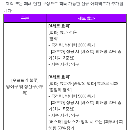
- 제작 또는 폐쇄 던전 보상으로 획득 가능한 신규 아티팩트가 추가됩
니다.
구분
세트 효과
[4세트 효과]
[멸화] 효과 적용
[멸화]
- 공격력, 방어력 20% 증가
- [과부하] 성공 시 [버스트] 피해량 20% 증
가(최대 3중첩)
- 지속 시간 : 영구
[8세트 효과]
[수르트의 불꽃]
[멸화] 효과가 [종말의 멸화] 효과로 강화
방어구 및 장신구(8부
[종말의 멸화]
위)
- 공격력, 방어력 50% 증가
- [과부하] 성공 시 [버스트] 피해량 20% 증
가(최대 5중첩)
- 지속 시간 : 영구
[버스터] 클래스가 장착 시 주는 [과부하] 피
해량 50% 증가