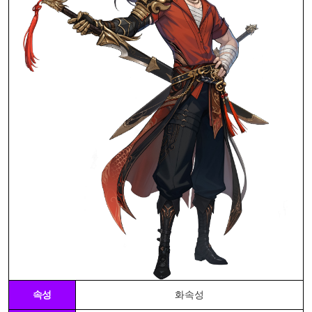
속성
화속성