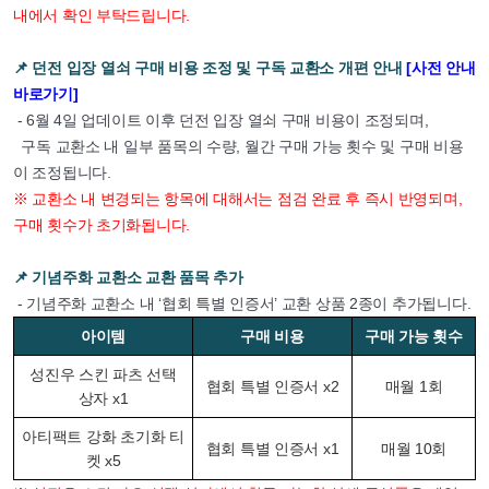
내에서 확인 부탁드립니다.
📌
던전 입장 열쇠 구매 비용 조정 및 구독 교환소 개편 안내
[사전 안내
바로가기]
- 6월 4일 업데이트 이후 던전 입장 열쇠 구매 비용이 조정되며,
구독 교환소 내 일부 품목의 수량, 월간 구매 가능 횟수 및 구매 비용
이 조정됩니다.
※ 교환소 내 변경되는 항목에 대해서는 점검 완료 후 즉시 반영되며,
구매 횟수가 초기화됩니다.
📌
기념주화 교환소 교환 품목 추가
- 기념주화 교환소 내 ‘협회 특별 인증서’ 교환 상품 2종이 추가됩니다.
아이템
구매 비용
구매 가능 횟수
성진우 스킨 파츠 선택
협회 특별 인증서 x2
매월 1회
상자 x1
아티팩트 강화 초기화 티
협회 특별 인증서 x1
매월 10회
켓 x5