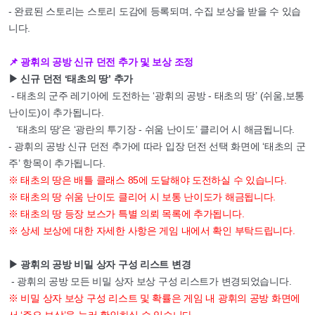
- 완료된 스토리는 스토리 도감에 등록되며, 수집 보상을 받을 수 있습
니다.
📌 광휘의 공방 신규 던전 추가 및 보상 조정
▶ 신규 던전 ‘태초의 땅’ 추가
- 태초의 군주 레기아에 도전하는 ‘광휘의 공방 - 태초의 땅’ (쉬움,보통
난이도)이 추가됩니다.
‘태초의 땅’은 ‘광란의 투기장 - 쉬움 난이도’ 클리어 시 해금됩니다.
- 광휘의 공방 신규 던전 추가에 따라 입장 던전 선택 화면에 ‘태초의 군
주’ 항목이 추가됩니다.
※ 태초의 땅은 배틀 클래스 85에 도달해야 도전하실 수 있습니다.
※ 태초의 땅 쉬움 난이도 클리어 시 보통 난이도가 해금됩니다.
※ 태초의 땅 등장 보스가 특별 의뢰 목록에 추가됩니다.
※ 상세 보상에 대한 자세한 사항은 게임 내에서 확인 부탁드립니다.
▶ 광휘의 공방 비밀 상자 구성 리스트 변경
- 광휘의 공방 모든 비밀 상자 보상 구성 리스트가 변경되었습니다.
※ 비밀 상자 보상 구성 리스트 및 확률은 게임 내 광휘의 공방 화면에