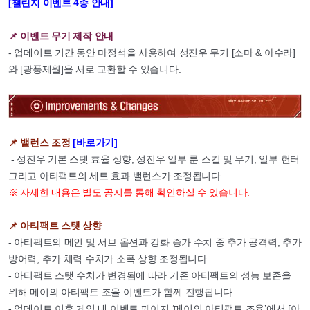
[챌린지 이벤트 4종 안내]
📌 이벤트 무기 제작 안내
- 업데이트 기간 동안 마정석을 사용하여 성진우 무기 [소마 & 아수라]
와 [광풍제월]을 서로 교환할 수 있습니다.
📌 밸런스 조정
[바로가기]
- 성진우 기본 스탯 효율 상향, 성진우 일부 룬 스킬 및 무기, 일부 헌터
그리고 아티팩트의 세트 효과 밸런스가 조정됩니다.
※ 자세한 내용은 별도 공지를 통해 확인하실 수 있습니다.
📌 아티팩트 스탯 상향
- 아티팩트의 메인 및 서브 옵션과 강화 증가 수치 중 추가 공격력, 추가
방어력, 추가 체력 수치가 소폭 상향 조정됩니다.
- 아티팩트 스탯 수치가 변경됨에 따라 기존 아티팩트의 성능 보존을
위해 메이의 아티팩트 조율 이벤트가 함께 진행됩니다.
- 업데이트 이후 게임 내 이벤트 페이지 ‘메이의 아티팩트 조율’에서 [아