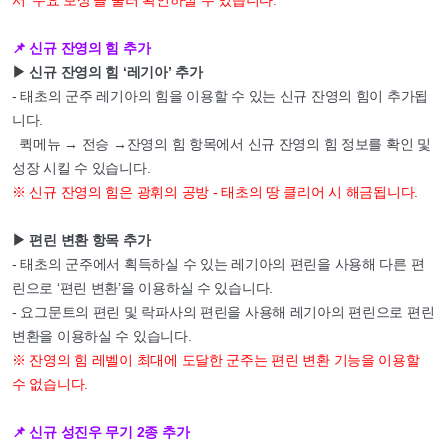
서 ‘주요 보상’을 눌러 확인하실 수 있습니다.
📌 신규 잔영의 힘 추가
▶ 신규 잔영의 힘 ‘레기아’ 추가
- 태초의 군주 레기아의 힘을 이용할 수 있는 신규 잔영의 힘이 추가됩
니다.
퀵메뉴 → 전승 →잔영의 힘 항목에서 신규 잔영의 힘 정보를 확인 및
성장 시킬 수 있습니다.
※ 신규 잔영의 힘은 광휘의 공방 - 태초의 땅 클리어 시 해금됩니다.
▶ 편린 변환 항목 추가
- 태초의 군주에서 획득하실 수 있는 레기아의 편린을 사용해 다른 편
린으로 ‘편린 변환’을 이용하실 수 있습니다.
- 요그문트의 편린 및 락파사의 편린을 사용해 레기아의 편린으로 편린
변환을 이용하실 수 있습니다.
※ 잔영의 힘 레벨이 최대에 도달한 군주는 편린 변환 기능을 이용할
수 없습니다.
📌 신규 성진우 무기 2종 추가