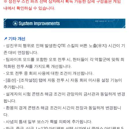
※ 성진우 스킨 파츠 선택 상자에서 획득 가능한 상세 구성품은 게임
내에서 확인하실 수 있습니다.
📌 기타 개선
- 성진우의 행위로 인해 발생한 QTE 스킬의 버튼 노출(유지) 시간이 기
존 대비 연장됩니다.
- 팀파이트 모드를 포함한 오토 전투 시, 헌터들이 각 역할군에 맞춰 최
적화된 전투 AI를 가지도록 개선됩니다.
- 오토 전투 중 회피 사용에 대한 조건이 개선됩니다.
- [옵션] - [조작설정] 탭에 자동 전투 시 자동 회피 미사용 설정 기능이
추가됩니다.
- 설계자의 시험 콘텐츠 해금 조건이 관망자의 금서관과 동일하게 변경
됩니다.
- 환몽의 경계 콘텐츠 해금 조건이 시간의 전장과 동일하게 변경됩니
다.
- 사념의 틈새 일부 보스가 특별 의뢰에 추가됩니다.
- 하급, 중급, 상급, Lv.120 아티팩트 선택 상자에서 클래스 아티팩트 5