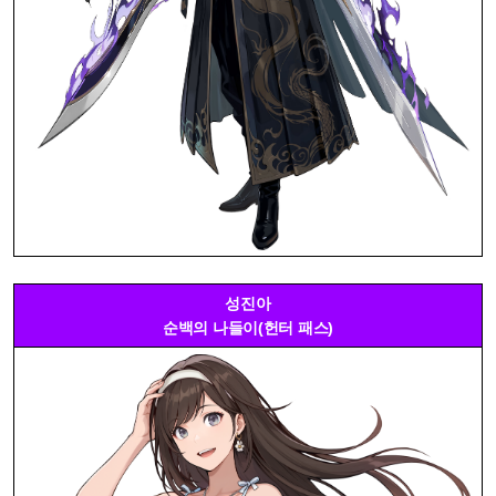
성진아
순백의 나들이(헌터 패스)