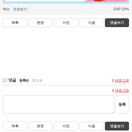
메뉴
인장보기
EXP 20%
목록
본문
이전
다음
댓글쓰기
댓글
등록순
|
최신순
새로고침
새로고침
등록
목록
본문
이전
다음
댓글보기