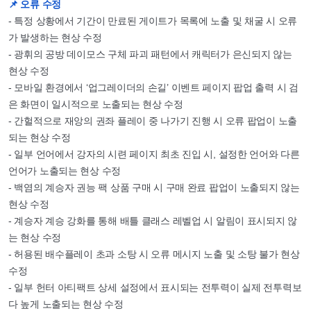
📌 오류 수정
- 특정 상황에서 기간이 만료된 게이트가 목록에 노출 및 채굴 시 오류
가 발생하는 현상 수정
- 광휘의 공방 데이모스 구체 파괴 패턴에서 캐릭터가 은신되지 않는
현상 수정
- 모바일 환경에서 ‘업그레이더의 손길’ 이벤트 페이지 팝업 출력 시 검
은 화면이 일시적으로 노출되는 현상 수정
- 간헐적으로 재앙의 권좌 플레이 중 나가기 진행 시 오류 팝업이 노출
되는 현상 수정
- 일부 언어에서 강자의 시련 페이지 최초 진입 시, 설정한 언어와 다른
언어가 노출되는 현상 수정
- 백염의 계승자 권능 팩 상품 구매 시 구매 완료 팝업이 노출되지 않는
현상 수정
- 계승자 계승 강화를 통해 배틀 클래스 레벨업 시 알림이 표시되지 않
는 현상 수정
- 허용된 배수플레이 초과 소탕 시 오류 메시지 노출 및 소탕 불가 현상
수정
- 일부 헌터 아티팩트 상세 설정에서 표시되는 전투력이 실제 전투력보
다 높게 노출되는 현상 수정