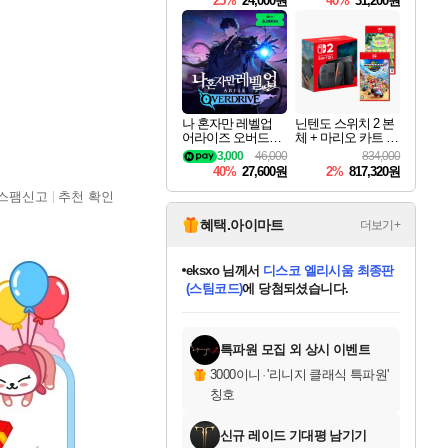
25%
24,000원
40%
31,200원
Overdrive Deluxe Edi
tion
나 혼자만 레벨업
닌텐도 스위치 2 본
어라이즈 오버드라
체 + 마리오 카트 월
이브 Solo Leveling A
드 + 포켓몬 포코피
3,000
46,000
834,000
rise
아 번들
40%
27,600원
2%
817,320원
스팸신고
추천 확인
혜택.아이마트
더보기+
eksxo
님께서
디스코 엘리시움 최종판
(스팀코드)
에 당첨되셨습니다.
칠부
님께서
네이버페이 1만원
교환권
에 당첨되셨습니다.
미오몬도
아기쿠키
설레임v
어느덧
동작그만
영웅97
우는무
유리별
나무아래쉼터
달빛아이
밍끼
해무
스태지
안드레아
어느날
꺽다리아조씨
농업코코
꾸링내
님께서
님께서
님께서
님께서
님께서
님께서
님께서
님께서
님께서
님께서
님께서
님께서
님께서
님께서
님께서
님께서
로블록스 기프트카드
엘든 링 밤의 통치자
님께서
님께서
엘든 링 밤의 통치자
네이버페이 1만원
로블록스 기프트카드
(본편포함) 데이브 더
네이버페이 1만원
로블록스 기프트카드
인투 더 브리치
로블록스 기프트카드
엘든 링 밤의 통치자
(본편포함) 데이브 더
(본편포함) 데이브 더
드래곤 퀘스트 XI S
파이어걸 핵 앤
몬스터 헌터 라이즈 +
로블록스
로블록스
디럭스 에디션 (스팀코드)
다이버 인 더 정글 번들 (스팀코드)
1만원권
디럭스 에디션 (스팀코드)
다이버 인 더 정글 번들 (스팀코드)
(스팀코드)
교환권
1만원권
기프트카드 1만 5천원권
지나간 시간을 찾아서 데피니티브
2만원권
디럭스 에디션 (스팀코드)
다이버 인 더 정글 번들 (스팀코드)
스플래시 레스큐 DX (스팀코드)
교환권
기프트카드 1만원권
선브레이크 (스팀코드)
8천원권
에 당첨되셨습니다.
에 당첨되셨습니다.
에 당첨되셨습니다.
에 당첨되셨습니다.
를 교환.
를 교환.
에 당첨되셨습니다.
에
를 교환.
를 교환.
에
에
에
에
에
에
에
당첨되셨습니다.
당첨되셨습니다.
당첨되셨습니다.
당첨되셨습니다.
에디션 (스팀코드)
당첨되셨습니다.
당첨되셨습니다.
당첨되셨습니다.
당첨되셨습니다.
를 교환.
특파원 모집 외 상시 이벤트
3000이니
·
'리니지 클래식 특파원'
칭호
신규 레이드 기대평 남기기