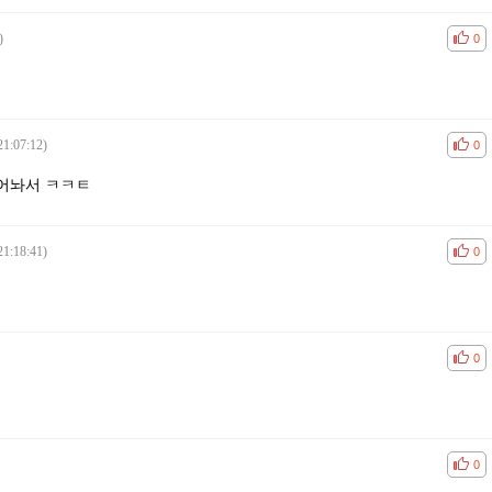
)
공감
비공
0
21:07:12)
공감
비공
0
어놔서 ㅋㅋㅌ
21:18:41)
공감
비공
0
공감
비공
0
공감
비공
0