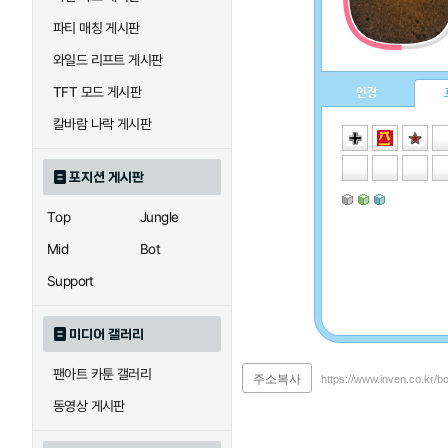
파티 매칭 게시판
와일드 리프트 게시판
TFT 모드 게시판
인장
칼바람 나락 게시판
포지션 게시판
Top
Jungle
Mid
Bot
Support
미디어 갤러리
팬아트 카툰 갤러리
주소복사
https://www.inven.co.kr/b
동영상 게시판