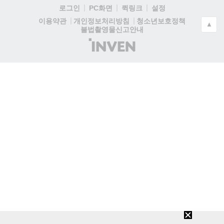
로그인
PC화면
퀵링크
설정
청소년보호정책
이용약관
개인정보처리방침
▲
불법촬영물신고안내
(주)
인
벤