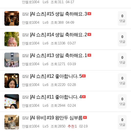
안젤로1004
Lv.6
조회 311
04-17
[AI 쇼츠] #15 생일 축하해요. 3
잡담
0
댓글
안젤로1004
Lv.6
조회 388
04-09
[AI 쇼츠] #14 생일 축하해요. 2
잡담
0
댓글
안젤로1004
Lv.6
조회 1336
03-27
[AI 쇼츠] #13 생일 축하해요. 1
잡담
0
댓글
안젤로1004
Lv.6
조회 1271
03-19
[AI 쇼츠] #12 좋아합니다. 5
잡담
0
댓글
안젤로1004
Lv.6
조회 2220
02-28
[AI 쇼츠] #11 좋아합니다. 4
잡담
0
댓글
안젤로1004
Lv.6
조회 2944
02-24
[AI 뮤비] #19 왕만두 심부름
잡담
0
댓글
안젤로1004
Lv.5
조회 2850
추천 1
02-19