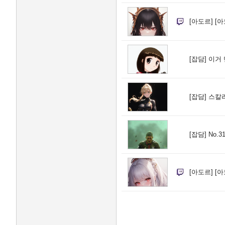
[아도르]
[아
[잡담]
이거 
[잡담]
스칼라
[잡담]
No.
[아도르]
[아