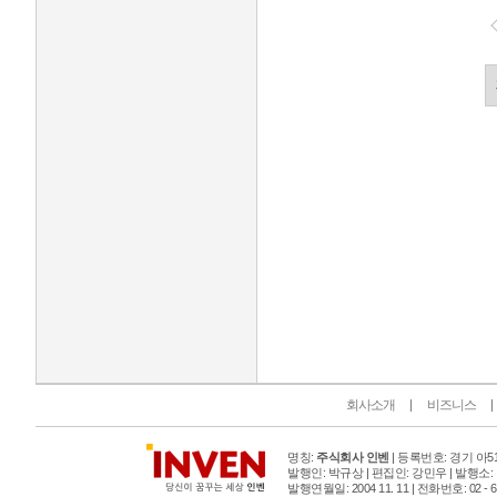
인벤 공식 미디어 파트너 및 제휴 파트너
회사소개
비즈니스
명칭:
주식회사 인벤
| 등록번호: 경기 아515
발행인: 박규상 | 편집인: 강민우 |
발행소:
발행연월일: 2004 11. 11 |
전화번호: 02 - 6393