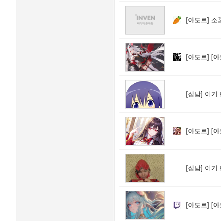
[아도르]
소
[아도르]
[아
[잡담]
이거 
[아도르]
[아
[잡담]
이거 
[아도르]
[아