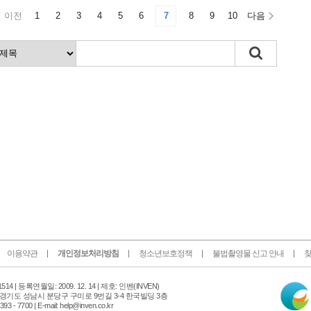
이전
1
2
3
4
5
6
7
8
9
10
다음
이용약관
개인정보처리방침
청소년보호정책
불법촬영물 신고 안내
찾
인
14 |
등록연월일: 2009. 12. 14 | 제호: 인벤
(INVEN)
터
 경기도 성남시 분당구 구미로 9번길 3-4 한국빌딩 3층
넷
 - 7700 | E-mail: help@inven.co.kr