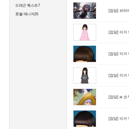
드래곤 퀘스트7
[잡담]
브라
풋볼 매니저26
[잡담]
이거 
[잡담]
이거 
[잡담]
이거 
[잡담]
ai 
[잡담]
이거 