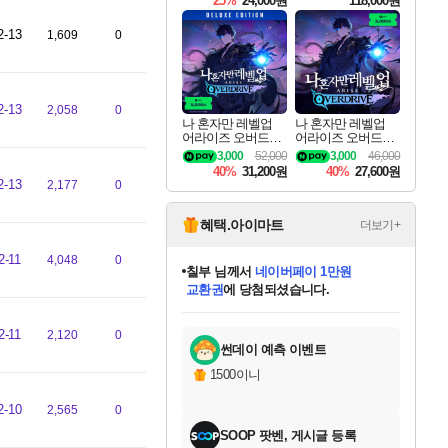
25%
24,000원
118,000원
ouls Ultimate Edition
Pre-Purchase
2-13
1,609
0
2-13
2,058
0
나 혼자만 레벨업
나 혼자만 레벨업
어라이즈 오버드라
어라이즈 오버드라
이브 디럭스 에디션
이브 Solo Leveling A
3,000
52,000
3,000
46,000
Solo Leveling Arise
rise
40%
31,200원
40%
27,600원
Overdrive Deluxe Edi
2-13
2,177
0
tion
혜택.아이마트
더보기+
2-11
4,048
0
칠부
님께서
네이버페이 1만원
교환권
에 당첨되셨습니다.
미오몬도
아기쿠키
eksxo
설레임v
어느덧
동작그만
영웅97
우는무
유리별
나무아래쉼터
달빛아이
밍끼
해무
스태지
안드레아
어느날
꺽다리아조씨
농업코코
꾸링내
님께서
님께서
님께서
님께서
님께서
님께서
님께서
님께서
님께서
님께서
님께서
님께서
님께서
님께서
님께서
님께서
님께서
로블록스 기프트카드
엘든 링 밤의 통치자
님께서
님께서
디스코 엘리시움 최종판
엘든 링 밤의 통치자
네이버페이 1만원
로블록스 기프트카드
(본편포함) 데이브 더
네이버페이 1만원
로블록스 기프트카드
인투 더 브리치
로블록스 기프트카드
엘든 링 밤의 통치자
(본편포함) 데이브 더
(본편포함) 데이브 더
드래곤 퀘스트 XI S
파이어걸 핵 앤
몬스터 헌터 라이즈 +
로블록스
로블록스
디럭스 에디션 (스팀코드)
다이버 인 더 정글 번들 (스팀코드)
(스팀코드)
1만원권
디럭스 에디션 (스팀코드)
다이버 인 더 정글 번들 (스팀코드)
(스팀코드)
교환권
1만원권
기프트카드 1만 5천원권
지나간 시간을 찾아서 데피니티브
2만원권
디럭스 에디션 (스팀코드)
다이버 인 더 정글 번들 (스팀코드)
스플래시 레스큐 DX (스팀코드)
교환권
기프트카드 1만원권
선브레이크 (스팀코드)
8천원권
에 당첨되셨습니다.
에 당첨되셨습니다.
에 당첨되셨습니다.
에 당첨되셨습니다.
를 교환.
를 교환.
에 당첨되셨습니다.
에 당첨되셨습니다.
에
를 교환.
를 교환.
에
에
에
에
에
에
에
2-11
2,120
0
당첨되셨습니다.
당첨되셨습니다.
당첨되셨습니다.
당첨되셨습니다.
에디션 (스팀코드)
당첨되셨습니다.
당첨되셨습니다.
당첨되셨습니다.
당첨되셨습니다.
를 교환.
썬데이 예측 이벤트
1500이니
2-10
2,565
0
SOOP 팟벤, 게시글 등록