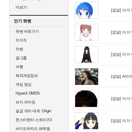
더보기
[잡담]
이거 
인기 팟벤
팟벤 바로가기
[잡담]
이거 
치지직
차벤
[잡담]
이거 
걸그룹
여행
해외게임정보
[잡담]
AI이
게임 영상
HyperX OMEN
[잡담]
이거 
브이 라이징
일곱 개의 대죄: Origin
몬스터헌터 스토리즈3
[잡담]
이거 
바이오하자드 레퀴엠