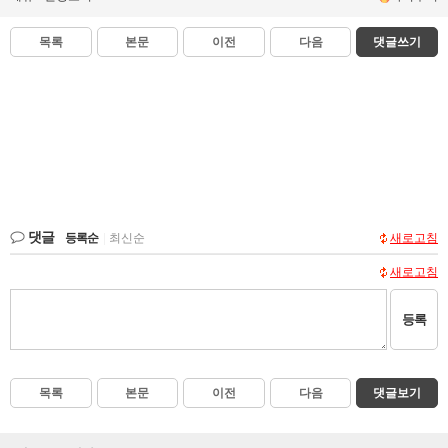
목록
본문
이전
다음
댓글쓰기
댓글
등록순
|
최신순
새로고침
새로고침
등록
목록
본문
이전
다음
댓글보기