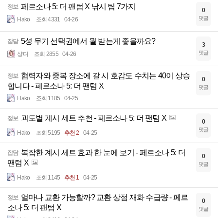
페르소나 5: 더 팬텀 X 낚시 팁 7가지
정보
0
댓글
Hako
조회 4331
04-26
5성 무기 선택권에서 뭘 받는게 좋을까요?
잡담
3
댓글
샹디
조회 2855
04-26
협력자와 중복 장소에 갈 시 호감도 수치는 40이 상승
정보
0
합니다 - 페르소나 5: 더 팬텀 X
댓글
Hako
조회 1185
04-25
괴도별 계시 세트 추천 - 페르소나 5: 더 팬텀 X
정보
0
댓글
Hako
조회 5195
추천 2
04-25
복잡한 계시 세트 효과 한 눈에 보기 - 페르소나 5: 더
잡담
0
팬텀 X
댓글
Hako
조회 1145
추천 1
04-25
얼마나 교환 가능할까? 교환 상점 재화 수급량 - 페르
정보
0
소나 5: 더 팬텀 X
댓글