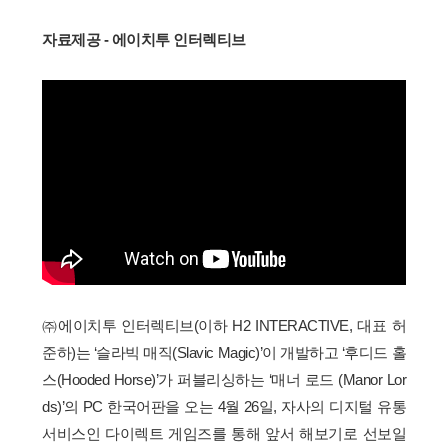
자료제공 - 에이치투 인터렉티브
㈜에이치투 인터렉티브(이하 H2 INTERACTIVE, 대표 허
준하)는 ‘슬라빅 매직(Slavic Magic)’이 개발하고 ‘후디드 홀
스(Hooded Horse)’가 퍼블리싱하는 ‘매너 로드 (Manor Lor
ds)’의 PC 한국어판을 오는 4월 26일, 자사의 디지털 유통
서비스인 다이렉트 게임즈를 통해 앞서 해보기로 선보일