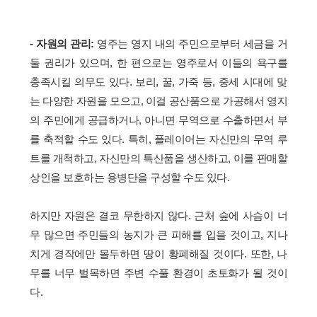
- 자원의 관리:
영주는 영지 내의 주민으로부터 세금을 거
둘 권리가 있으며, 한 편으로는 영주로서 이들의 욕구를
충족시킬 의무도 있다. 보리, 꿀, 가죽 등, 중세 시대에 맞
는 다양한 자원을 모으고, 이걸 공산품으로 가공해서 영지
의 주민에게 공급하거나, 아니면 무역으로 수출하면서 부
를 축적할 수도 있다. 특히, 플레이어는 자신만의 무역 루
트를 개척하고, 자신만의 특산품을 생산하고, 이를 판매할
상인을 보호하는 용병단을 구성할 수도 있다.
하지만 자원은 결코 무한하지 않다. 근처 숲에 사슴이 너
무 많으면 주민들의 농지가 큰 피해를 입을 것이고, 지나
치게 경작에만 몰두하면 땅이 황폐해질 것이다. 또한, 나
무를 너무 벌목하면 주변 수풀 환경이 초토화가 될 것이
다.