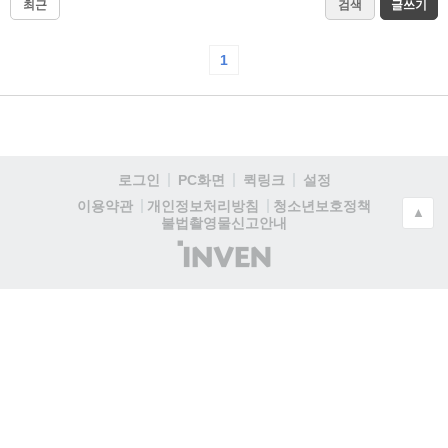
최근
검색
글쓰기
1
로그인
PC화면
퀵링크
설정
청소년보호정책
이용약관
개인정보처리방침
▲
불법촬영물신고안내
(주)
인
벤