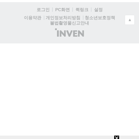
로그인
PC화면
퀵링크
설정
청소년보호정책
이용약관
개인정보처리방침
▲
불법촬영물신고안내
(주)
인
벤