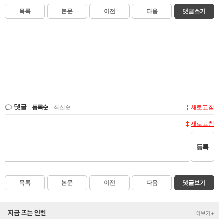
목록
본문
이전
다음
댓글쓰기
댓글
등록순
|
최신순
새로고침
새로고침
등록
목록
본문
이전
다음
댓글보기
지금 뜨는 인벤
더보기+