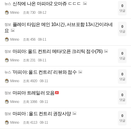
신작에 나온 마피아2 오마쥬 ㄷㄷㄷ
뉴스
0
댓글
Minno
조회 730
08-12
플레이 타임은 메인 10시간, 서브포함 13시간이라네
정보
0
요
댓글
Minno
조회 456
08-11
마피아: 올드 컨트리 메타/오픈 크리틱 점수(76)
정보
0
댓글
Minno
조회 231
08-11
'마피아: 올드 컨트리' 리뷰와 점수
뉴스
0
댓글
Minno
조회 4920
08-11
마피아 트레일러 모음
정보
0
댓글
Minno
조회 1066
08-11
마피아 : 올드 컨트리 권장사양
정보
0
댓글
Minno
조회 4113
08-11