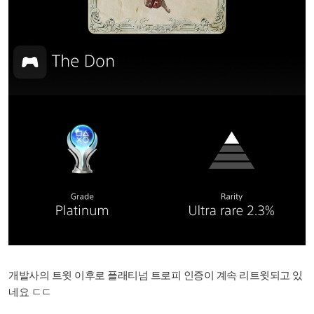
개발사의 트윗 이후로 플래티넘 트로피 인증이 계속 리트윗되고 있
네요 ㄷㄷ