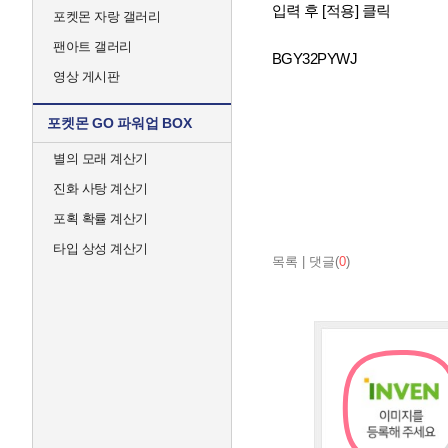
입력 후 [적용] 클릭
포켓몬 자랑 갤러리
팬아트 갤러리
BGY32PYWJ
영상 게시판
포켓몬 GO 파워업 BOX
별의 모래 계산기
진화 사탕 계산기
포획 확률 계산기
타입 상성 계산기
목록
|
댓글(
0
)