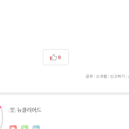
0
공유
스크랩
신고하기
뉴클리어드