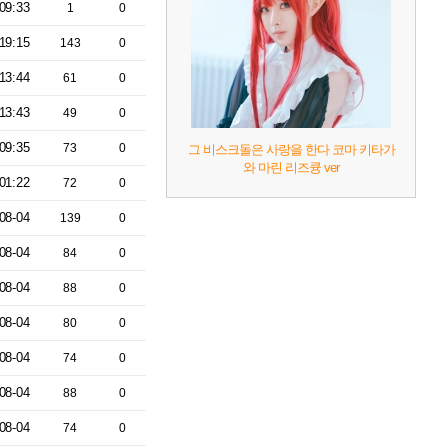
09:33
1
0
19:15
143
0
13:44
61
0
13:43
49
0
09:35
73
0
그 비스크돌은 사랑을 한다 코마 키타가
와 마린 리즈큥 ver
01:22
72
0
08-04
139
0
08-04
84
0
08-04
88
0
08-04
80
0
08-04
74
0
08-04
88
0
08-04
74
0