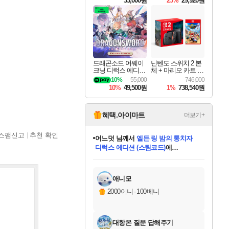
33,000원
25%
29,920원
드래곤소드 어웨이
닌텐도 스위치 2 본
크닝 디럭스 에디션
체 + 마리오 카트 월
DragonSword Awake
드
10%
55,000
746,000
ning Deluxe Edition
10%
49,500원
1%
738,540원
혜택.아이마트
더보기+
스팸신고
추천 확인
어느덧
님께서
엘든 링 밤의 통치자
디럭스 에디션 (스팀코드)
에
미오몬도
아기쿠키
eksxo
칠부
설레임v
당첨되셨습니다.
동작그만
영웅97
우는무
유리별
나무아래쉼터
달빛아이
밍끼
해무
스태지
안드레아
어느날
꺽다리아조씨
농업코코
꾸링내
님께서
님께서
님께서
님께서
님께서
님께서
님께서
님께서
님께서
님께서
님께서
님께서
님께서
님께서
님께서
님께서
님께서
네이버페이 1만원
로블록스 기프트카드
엘든 링 밤의 통치자
님께서
님께서
디스코 엘리시움 최종판
네이버페이 1만원
로블록스 기프트카드
(본편포함) 데이브 더
네이버페이 1만원
로블록스 기프트카드
인투 더 브리치
로블록스 기프트카드
엘든 링 밤의 통치자
(본편포함) 데이브 더
(본편포함) 데이브 더
드래곤 퀘스트 XI S
파이어걸 핵 앤
몬스터 헌터 라이즈 +
로블록스
로블록스
디럭스 에디션 (스팀코드)
다이버 인 더 정글 번들 (스팀코드)
(스팀코드)
교환권
1만원권
다이버 인 더 정글 번들 (스팀코드)
(스팀코드)
교환권
1만원권
기프트카드 1만 5천원권
지나간 시간을 찾아서 데피니티브
2만원권
디럭스 에디션 (스팀코드)
다이버 인 더 정글 번들 (스팀코드)
스플래시 레스큐 DX (스팀코드)
교환권
기프트카드 1만원권
선브레이크 (스팀코드)
8천원권
에 당첨되셨습니다.
에 당첨되셨습니다.
에 당첨되셨습니다.
에 당첨되셨습니다.
에 당첨되셨습니다.
를 교환.
를 교환.
에 당첨되셨습니다.
에 당첨되셨습니다.
에
를 교환.
를 교환.
에
에
에
에
에
에
당첨되셨습니다.
당첨되셨습니다.
당첨되셨습니다.
에디션 (스팀코드)
당첨되셨습니다.
당첨되셨습니다.
당첨되셨습니다.
당첨되셨습니다.
를 교환.
애니모
2000이니
·
100베니
대항온 질문 답해주기