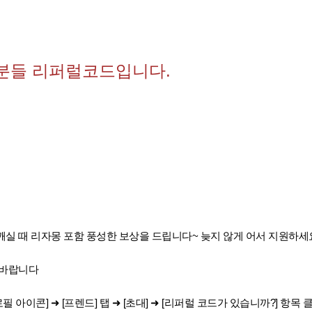
분들 리퍼럴코드입니다.
실 때 리자몽 포함 풍성한 보상을 드립니다~ 늦지 않게 어서 지원하세
고바랍니다
필 아이콘] ➜ [프렌드] 탭 ➜ [초대] ➜ [리퍼럴 코드가 있습니까?] 항목