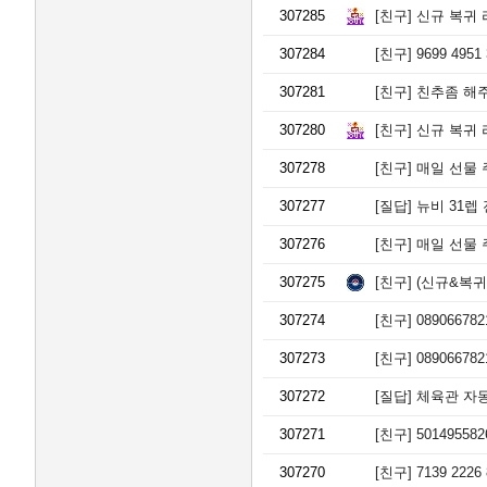
307285
[친구]
신규 복귀 
307284
[친구]
9699 495
307281
[친구]
친추좀 해주
307280
[친구]
신규 복귀 
307278
[친구]
매일 선물 주고
307277
[질답]
뉴비 31렙
307276
[친구]
매일 선물 주
307275
[친구]
(신규&복귀)
307274
[친구]
0890667
307273
[친구]
0890667
307272
[질답]
체육관 자동
307271
[친구]
5014955
307270
[친구]
7139 2226 