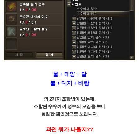
물 + 태양 + 달
불 + 대지 + 바람
의 2가지 조합법이 있는데,
조합된 수수께끼 정수의 모양을 보니
동일한 템인것으로 보입니다.
과연 뭐가 나올지??