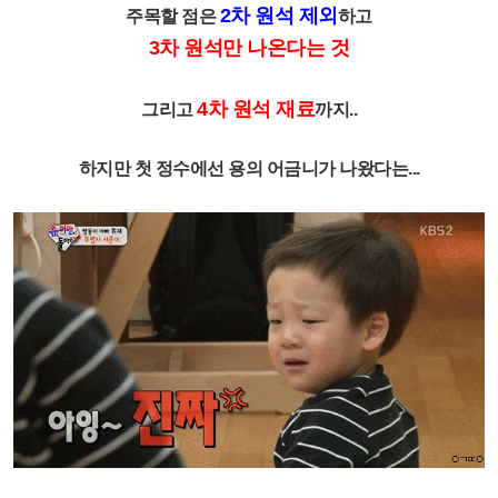
2차 원석 제외
주목할 점은
하고
3차 원석만 나온다는 것
4차 원석 재료
그리고
까지..
하지만 첫 정수에선 용의 어금니가 나왔다는...