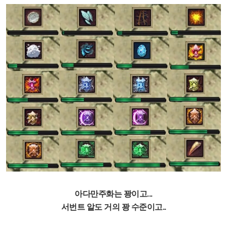
아다만주화는 꽝이고...
서번트 알도 거의 꽝 수준이고..