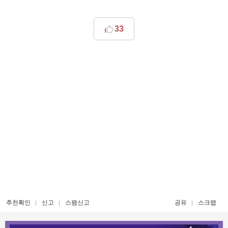
33
추천확인
신고
스팸신고
공유
스크랩