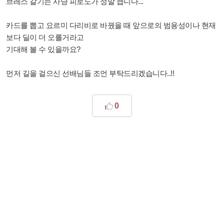
브레스 갈기는 사냥 피로도가 정말 큽니다...
카드를 뽑고 요르미 다리비로 바꿨을 때 앞으로의 범용성이나 현재
보다 딜이 더 오를거라고
기대해 볼 수 있을까요?
먼저 길을 걸으신 선배님들 조언 부탁드리겠습니다..!!
0