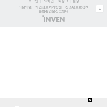
로그인
PC화면
퀵링크
설정
청소년보호정책
이용약관
개인정보처리방침
▲
불법촬영물신고안내
(주)
인
벤