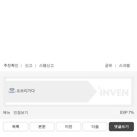
추천확인
신고
스팸신고
공유
스크랩
오브리가다
메뉴
인장보기
EXP 7%
목록
본문
이전
다음
댓글쓰기