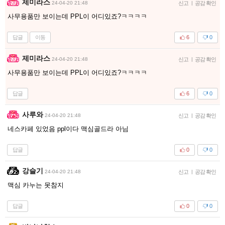
제미라스
24-04-20 21:48
신고
|
공감 확인
사무용품만 보이는데 PPL이 어디있죠?ㅋㅋㅋㅋ
답글
이동
6
0
제미라스
24-04-20 21:48
신고
|
공감 확인
사무용품만 보이는데 PPL이 어디있죠?ㅋㅋㅋㅋ
답글
6
0
사루와
24-04-20 21:48
신고
|
공감 확인
네스카페 있었음 ppl이다 맥심골드라 아님
답글
0
0
강슬기
24-04-20 21:48
신고
|
공감 확인
맥심 카누는 못참지
답글
0
0