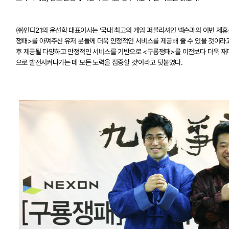
㈜인디21의 윤선학 대표이사는 ‘국내 최고의 게임 퍼블리셔인 넥슨과의 이번 제휴를
쟁패>를 아껴주신 유저 분들께 더욱 안정적인 서비스를 제공해 줄 수 있을 것이라고 
후 제공될 다양하고 안정적인 서비스를 기반으로 <구룡쟁패>를 이전보다 더욱 재
으로 발전시켜나가는 데 모든 노력을 집중할 것’이라고 덧붙였다.