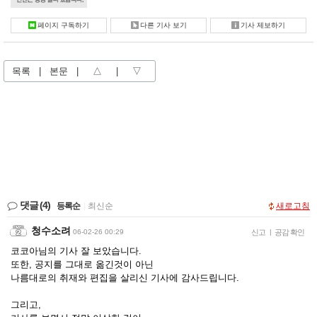
페이지 구독하기
다른 기사 보기
기사 제보하기
목록
|
본문
|
△
|
▽
댓글
(4)
등록순
|
최신순
새로고침
청수소려
06-02-26 00:29
신고
|
공감 확인
코코아님의 기사 잘 보았습니다.
또한, 공지를 그대로 옮긴것이 아닌
나름대로의 취재와 편집을 살리신 기사에 감사드립니다.
그리고,