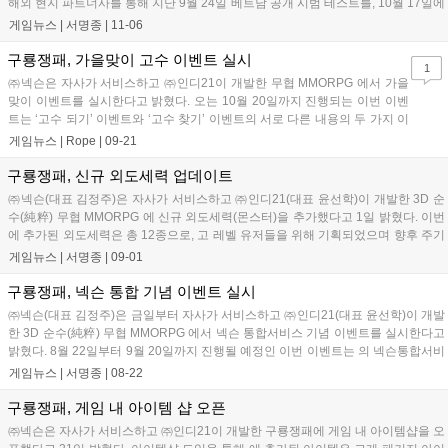
해외 현지 파트너사를 통해 지난 9월 24일 베트남 공개 시범 테스트를, 10월 17일에
는 대만에서 공개 시범 테...
게임뉴스 |
서명종
|
11-06
구룡쟁패, 가을맞이 고수 이벤트 실시
1
㈜넥슨은 자사가 서비스하고 ㈜인디21이 개발한 무협 MMORPG 에서 가을
맞이 이벤트를 실시한다고 밝혔다. 오는 10월 20일까지 진행되는 이번 이벤
트는 ‘고수 되기’ 이벤트와 ‘고수 찾기’ 이벤트의 서로 다른 내용의 두 가지 이
벤트로 진행된다. ‘고수 되기’ 이벤트는 ...
게임뉴스 |
Rope
|
09-21
구룡쟁패, 신규 외도세력 업데이트
㈜넥슨(대표 김정주)은 자사가 서비스하고 ㈜인디21(대표 윤선학)이 개발한 3D 순
수(純粹) 무협 MMORPG 에 신규 외도세력(몬스터)을 추가했다고 1일 밝혔다. 이번
에 추가된 외도세력은 총 12종으로, 고 레벨 유저들을 위해 기획되었으며 향후 주기
적으로 업데이트 될 몬스터...
게임뉴스 |
서명종
|
09-01
구룡쟁패, 넥슨 통합 기념 이벤트 실시
㈜넥슨(대표 김정주)은 금일부터 자사가 서비스하고 ㈜인디21(대표 윤선학)이 개발
한 3D 순수(純粹) 무협 MMORPG 에서 넥슨 통합서비스 기념 이벤트를 실시한다고
밝혔다. 8월 22일부터 9월 20일까지 진행될 예정인 이번 이벤트는 의 넥슨통합서비
스와 아이템샵 오픈을 기념...
게임뉴스 |
서명종
|
08-22
구룡쟁패, 게임 내 아이템 샵 오픈
㈜넥슨은 자사가 서비스하고 ㈜인디21이 개발한 구룡쟁패에 게임 내 아이템샵을 오