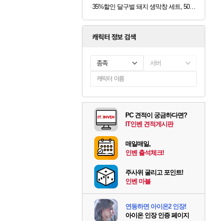
35%할인 달구벌 돼지 생막창 세트, 500g, 2봉
캐릭터 정보 검색
종족
서버
PC 견적이 궁금하다면?
IT인벤 견적게시판
매일매일,
인벤 출석체크!
주사위 굴리고 포인트!
인벤 마블
연동하면 아이온2 인장!
아이온 인장 인증 페이지