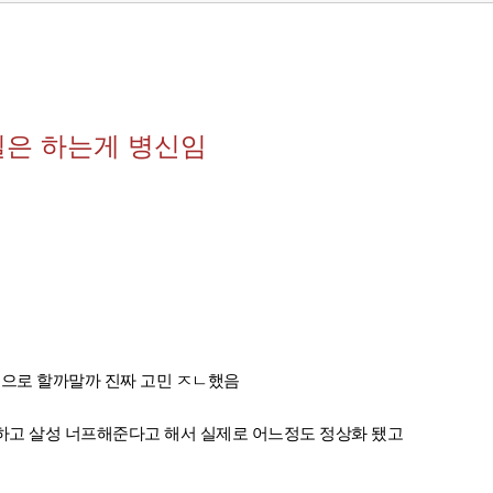
딜은 하는게 병신임
성으로 할까말까 진짜 고민 ㅈㄴ했음
하고 살성 너프해준다고 해서 실제로 어느정도 정상화 됐고