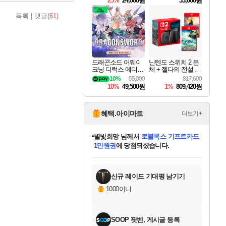
25%
24,000원
33,000원
목록
|
댓글(
61
)
드래곤소드 어웨이
닌텐도 스위치 2 본
크닝 디럭스 에디션
체 + 젤다의 전설 티
DragonSword Awake
어스 오브 더 킹덤
10%
55,000
817,600
ning Deluxe Edition
닌텐도 스위치 2 에
10%
49,500원
1%
809,420원
디션 + 젤다의 전설
브레스 오브 더 와
일드 닌텐도 스위치
2 에디션 번들
혜택.아이마트
더보기+
별빛희망
님께서
로블록스 기프트카드
1만원권
에 당첨되셨습니다.
미스골든위크
별땡
니코
한건했습니다
프로틴스101
미오몬도
아기쿠키
eksxo
칠부
설레임v
어느덧
동작그만
영웅97
우는무
유리별
나무아래쉼터
달빛아이
밍끼
해무
님께서
님께서
님께서
님께서
님께서
님께서
님께서
님께서
님께서
님께서
님께서
님께서
님께서
님께서
님께서
엘든 링 밤의 통치자
(본편포함) 데이브 더
님께서
네이버페이 1만원
로블록스 기프트카드
엘든 링 밤의 통치자
님께서
님께서
님께서
디스코 엘리시움 최종판
엘든 링 밤의 통치자
네이버페이 1만원
로블록스 기프트카드
인투 더 브리치
로블록스 기프트카드
엘든 링 밤의 통치자
(본편포함) 데이브 더
(본편포함) 데이브 더
드래곤 퀘스트 XI S
네이버페이 1만원
몬스터 헌터 월드
마피아
로블록스
아이스본 마스터 에디션 (스팀코드)
디럭스 에디션 (스팀코드)
다이버 인 더 정글 번들 (스팀코드)
데피니티브 에디션 (스팀코드)
교환권
디럭스 에디션 (스팀코드)
다이버 인 더 정글 번들 (스팀코드)
(스팀코드)
교환권
1만원권
디럭스 에디션 (스팀코드)
다이버 인 더 정글 번들 (스팀코드)
(스팀코드)
교환권
1만원권
기프트카드 1만 5천원권
지나간 시간을 찾아서 데피니티브
2만원권
디럭스 에디션 (스팀코드)
에 당첨되셨습니다.
에 당첨되셨습니다.
에 당첨되셨습니다.
에 당첨되셨습니다.
에 당첨되셨습니다.
를 교환.
에 당첨되셨습니다.
에 당첨되셨습니다.
를 교환.
에
에
에
에
에
에
에
에
를
교환.
당첨되셨습니다.
당첨되셨습니다.
당첨되셨습니다.
당첨되셨습니다.
당첨되셨습니다.
당첨되셨습니다.
당첨되셨습니다.
에디션 (스팀코드)
당첨되셨습니다.
를 교환.
신규 레이드 기대평 남기기
1000이니
SOOP 팟벤, 게시글 등록