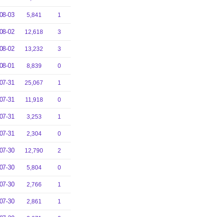
08-03
5,841
1
08-02
12,618
3
08-02
13,232
3
08-01
8,839
0
07-31
25,067
1
07-31
11,918
0
07-31
3,253
1
07-31
2,304
0
07-30
12,790
2
07-30
5,804
0
07-30
2,766
1
07-30
2,861
1