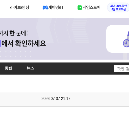
최대 90% 할인
라이브/영상
게이밍/IT
게임스토어
8월 프로모션
핫벤
뉴스
2026-07-07 21:17