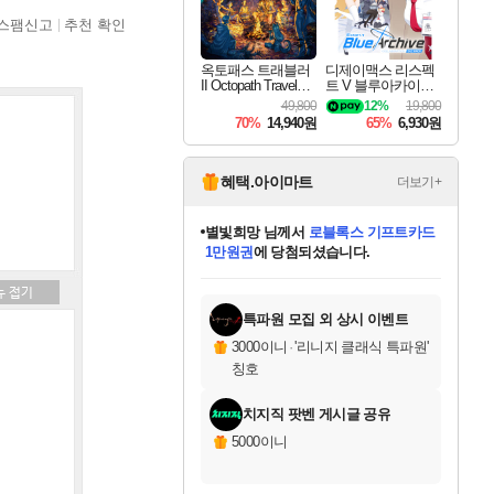
스팸신고
추천 확인
옥토패스 트래블러
디제이맥스 리스펙
II Octopath Traveler I
트 V 블루아카이브
I
팩 DJMAX RESPE
49,800
12%
19,800
CT V Blue Archive P
70%
14,940원
65%
6,930원
ack DLC
혜택.아이마트
더보기+
별빛희망
님께서
로블록스 기프트카드
1만원권
에 당첨되셨습니다.
미스골든위크
별땡
니코
한건했습니다
프로틴스101
미오몬도
아기쿠키
eksxo
칠부
설레임v
어느덧
동작그만
영웅97
우는무
유리별
나무아래쉼터
달빛아이
밍끼
해무
님께서
님께서
님께서
님께서
님께서
님께서
님께서
님께서
님께서
님께서
님께서
님께서
님께서
님께서
님께서
엘든 링 밤의 통치자
(본편포함) 데이브 더
님께서
네이버페이 1만원
로블록스 기프트카드
엘든 링 밤의 통치자
님께서
님께서
님께서
디스코 엘리시움 최종판
엘든 링 밤의 통치자
네이버페이 1만원
로블록스 기프트카드
인투 더 브리치
로블록스 기프트카드
엘든 링 밤의 통치자
(본편포함) 데이브 더
(본편포함) 데이브 더
드래곤 퀘스트 XI S
네이버페이 1만원
몬스터 헌터 월드
마피아
로블록스
아이스본 마스터 에디션 (스팀코드)
디럭스 에디션 (스팀코드)
다이버 인 더 정글 번들 (스팀코드)
데피니티브 에디션 (스팀코드)
교환권
디럭스 에디션 (스팀코드)
다이버 인 더 정글 번들 (스팀코드)
(스팀코드)
교환권
1만원권
디럭스 에디션 (스팀코드)
다이버 인 더 정글 번들 (스팀코드)
(스팀코드)
교환권
1만원권
기프트카드 1만 5천원권
지나간 시간을 찾아서 데피니티브
2만원권
디럭스 에디션 (스팀코드)
에 당첨되셨습니다.
에 당첨되셨습니다.
에 당첨되셨습니다.
에 당첨되셨습니다.
에 당첨되셨습니다.
를 교환.
에 당첨되셨습니다.
에 당첨되셨습니다.
를 교환.
에
에
에
에
에
에
에
에
를
교환.
당첨되셨습니다.
당첨되셨습니다.
당첨되셨습니다.
당첨되셨습니다.
당첨되셨습니다.
당첨되셨습니다.
당첨되셨습니다.
에디션 (스팀코드)
당첨되셨습니다.
를 교환.
특파원 모집 외 상시 이벤트
3000이니
·
'리니지 클래식 특파원'
칭호
치지직 팟벤 게시글 공유
5000이니