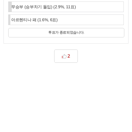
무승부 (승부차기 돌입)
(
2.9
%,
11
표)
아르헨티나 패
(
1.6
%,
6
표)
투표가 종료되었습니다.
2