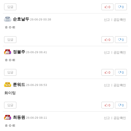
답글
0
0
순호날두
26-06-29 00:38
신고
|
공감 확인
ㅎㅇㅌ
답글
0
0
정불주
26-06-29 06:41
신고
|
공감 확인
ㅎㅇㅌ
답글
0
0
룬워드
26-06-29 06:53
신고
|
공감 확인
화이팅
답글
0
0
최동원
26-06-29 08:11
신고
|
공감 확인
ㅎㅇㅌ