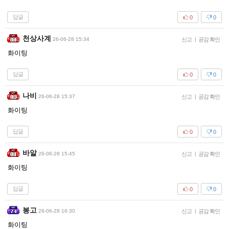
답글
0
0
천상사계
26-06-28 15:34
신고
|
공감 확인
화이팅
답글
0
0
나비
26-06-28 15:37
신고
|
공감 확인
화이팅
답글
0
0
바알
26-06-28 15:45
신고
|
공감 확인
화이팅
답글
0
0
봉고
26-06-28 16:30
신고
|
공감 확인
화이팅