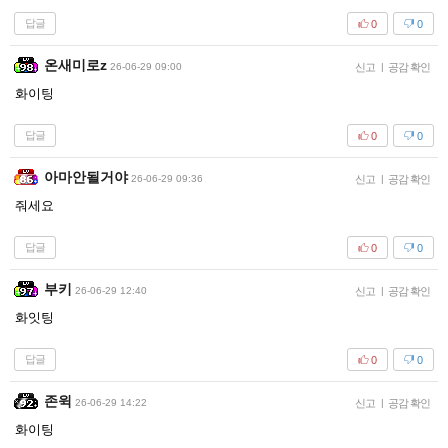
답글
0
0
온새미로z
26-06-29 09:00
신고
|
공감 확인
화이팅
답글
0
0
아마안될거야
26-06-29 09:36
신고
|
공감 확인
줘세요
답글
0
0
부키
26-06-29 12:40
신고
|
공감 확인
화잇팅
답글
0
0
존윅
26-06-29 14:22
신고
|
공감 확인
화이팅