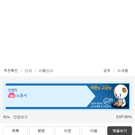
추천확인
신고
스팸신고
공유
스크랩
인벤러
노윤서
메뉴
인장보기
EXP 80%
목록
본문
이전
다음
댓글쓰기