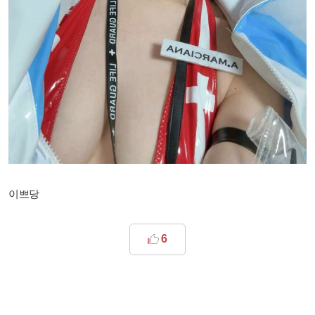
이쁘당
6