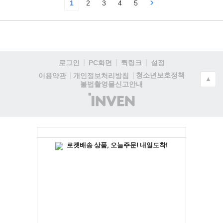
1
2
3
4
5
로그인
PC화면
퀵링크
설정
청소년보호정책
이용약관
개인정보처리방침
▲
불법촬영물신고안내
(주)
인
벤