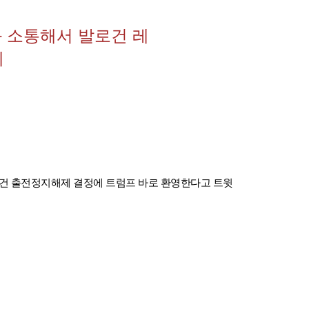
와 소통해서 발로건 레
예