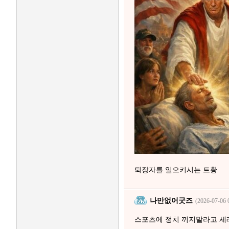
퇴장자를 일으키시는 트황
나만없어굿즈
(2026-07-06 
스포츠에 정치 끼지말라고 