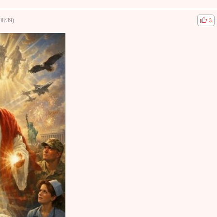
08:39)
공감
비공
3