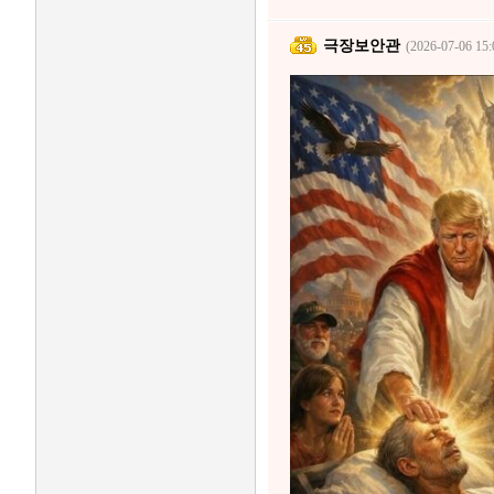
극장보안관
(2026-07-06 15: