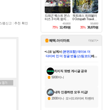
드래곤 퀘스트 몬스
옥토패스 트래블러
터즈 3 마족 왕자와
0 Octopath Traveler
엘프의 여행 Dragon
0
스팸신고
추천 확인
49,800
59,800
Quest Monsters The
75%
12,450원
35%
38,870원
Dark Prince
혜택.아이마트
더보기+
니코
님께서
(본편포함) 데이브 더
다이버 인 더 정글 번들 (스팀코드)
에
미스골든위크
별땡
당첨되셨습니다.
한건했습니다
프로틴스101
별빛희망
미오몬도
아기쿠키
eksxo
칠부
설레임v
어느덧
동작그만
영웅97
우는무
유리별
나무아래쉼터
달빛아이
밍끼
해무
님께서
님께서
님께서
님께서
님께서
님께서
님께서
님께서
님께서
님께서
님께서
님께서
님께서
님께서
님께서
엘든 링 밤의 통치자
님께서
네이버페이 1만원
로블록스 기프트카드
엘든 링 밤의 통치자
님께서
님께서
님께서
디스코 엘리시움 최종판
엘든 링 밤의 통치자
네이버페이 1만원
로블록스 기프트카드
인투 더 브리치
로블록스 기프트카드
로블록스 기프트카드
엘든 링 밤의 통치자
(본편포함) 데이브 더
(본편포함) 데이브 더
드래곤 퀘스트 XI S
네이버페이 1만원
몬스터 헌터 월드
마피아
로블록스
아이스본 마스터 에디션 (스팀코드)
디럭스 에디션 (스팀코드)
데피니티브 에디션 (스팀코드)
교환권
1만원권
디럭스 에디션 (스팀코드)
다이버 인 더 정글 번들 (스팀코드)
(스팀코드)
교환권
1만원권
디럭스 에디션 (스팀코드)
다이버 인 더 정글 번들 (스팀코드)
(스팀코드)
교환권
1만원권
기프트카드 1만 5천원권
지나간 시간을 찾아서 데피니티브
2만원권
디럭스 에디션 (스팀코드)
에 당첨되셨습니다.
에 당첨되셨습니다.
에 당첨되셨습니다.
에 당첨되셨습니다.
에 당첨되셨습니다.
에 당첨되셨습니다.
를 교환.
에 당첨되셨습니다.
에 당첨되셨습니다.
를 교환.
에
에
에
에
에
에
에
를
교환.
당첨되셨습니다.
당첨되셨습니다.
당첨되셨습니다.
당첨되셨습니다.
당첨되셨습니다.
당첨되셨습니다.
에디션 (스팀코드)
당첨되셨습니다.
를 교환.
치지직 팟벤 게시글 공유
5000이니
내차 인증하면 모두 지급!
2000이니
·
오너드라이버 차벤러