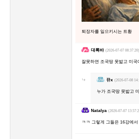
퇴장자를 일으키시는 트황
대록바
(2026-07-07 08:37:20
잘못하면 조국땅 못밟고 미국
뀨x
(2026-07-08 14:
누가 조국땅 못밟고 
Natalya
(2026-07-07 13:57:2
ㅋㅋ 그렇게 그들은 16강에서 