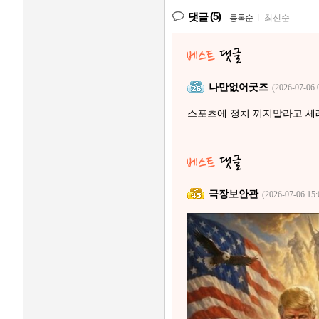
(5)
댓글
등록순
|
최신순
나만없어굿즈
(2026-07-06 
스포츠에 정치 끼지말라고 
극장보안관
(2026-07-06 15: