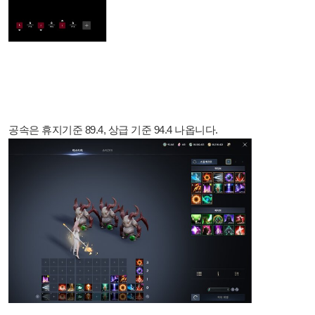
공속은 휴지기준 89.4, 상급 기준 94.4 나옵니다.