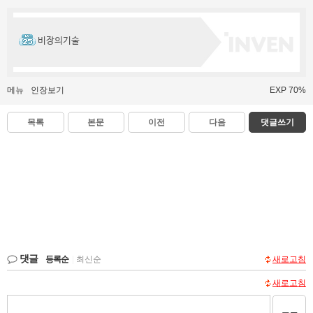
비장의기술
메뉴
인장보기
EXP 70%
목록
본문
이전
다음
댓글쓰기
댓글
등록순
|
최신순
새로고침
새로고침