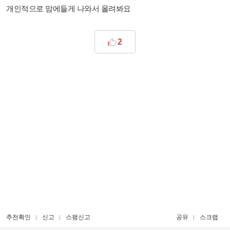
개인적으로 맘에들게 나와서 올려봐요
2
추천확인
신고
스팸신고
공유
스크랩