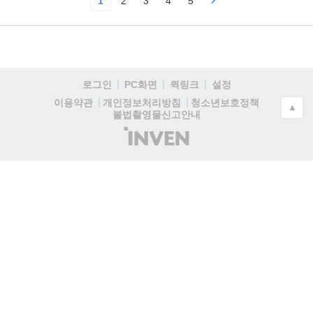
1
2
3
4
5
로그인
PC화면
퀵링크
설정
청소년보호정책
이용약관
개인정보처리방침
▲
불법촬영물신고안내
(주)
인
벤