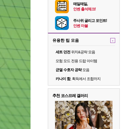
매일매일,
인벤 출석체크!
주사위 굴리고 포인트!
인벤 마블
유용한 팁 모음
-
세트 던전
위치&공략 모음
모험 모드 전용 드랍 아이템
균열 수호자 공략
모음
카나이 함
, 획득에서 조합까지
추천 코스프레 갤러리