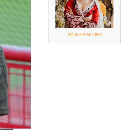
원피스 하루 보아 행콕