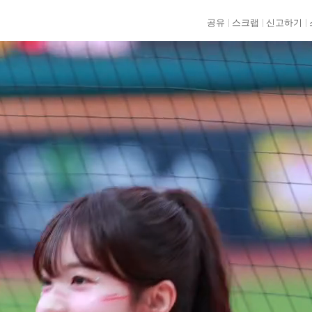
공유
스크랩
신고하기