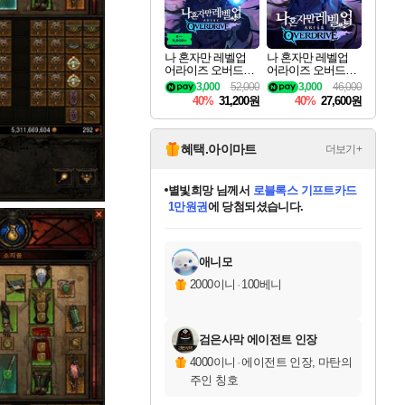
나 혼자만 레벨업
나 혼자만 레벨업
어라이즈 오버드라
어라이즈 오버드라
이브 디럭스 에디션
이브 Solo Leveling A
3,000
52,000
3,000
46,000
Solo Leveling Arise
rise
40%
31,200원
40%
27,600원
Overdrive Deluxe Edi
tion
혜택.아이마트
더보기+
별빛희망
님께서
로블록스 기프트카드
1만원권
에 당첨되셨습니다.
미스골든위크
별땡
니코
한건했습니다
프로틴스101
미오몬도
아기쿠키
eksxo
칠부
설레임v
어느덧
동작그만
영웅97
우는무
유리별
나무아래쉼터
달빛아이
밍끼
해무
님께서
님께서
님께서
님께서
님께서
님께서
님께서
님께서
님께서
님께서
님께서
님께서
님께서
님께서
님께서
엘든 링 밤의 통치자
(본편포함) 데이브 더
님께서
네이버페이 1만원
로블록스 기프트카드
엘든 링 밤의 통치자
님께서
님께서
님께서
디스코 엘리시움 최종판
엘든 링 밤의 통치자
네이버페이 1만원
로블록스 기프트카드
인투 더 브리치
로블록스 기프트카드
엘든 링 밤의 통치자
(본편포함) 데이브 더
(본편포함) 데이브 더
드래곤 퀘스트 XI S
네이버페이 1만원
몬스터 헌터 월드
마피아
로블록스
아이스본 마스터 에디션 (스팀코드)
디럭스 에디션 (스팀코드)
다이버 인 더 정글 번들 (스팀코드)
데피니티브 에디션 (스팀코드)
교환권
디럭스 에디션 (스팀코드)
다이버 인 더 정글 번들 (스팀코드)
(스팀코드)
교환권
1만원권
디럭스 에디션 (스팀코드)
다이버 인 더 정글 번들 (스팀코드)
(스팀코드)
교환권
1만원권
기프트카드 1만 5천원권
지나간 시간을 찾아서 데피니티브
2만원권
디럭스 에디션 (스팀코드)
에 당첨되셨습니다.
에 당첨되셨습니다.
에 당첨되셨습니다.
에 당첨되셨습니다.
에 당첨되셨습니다.
를 교환.
에 당첨되셨습니다.
에 당첨되셨습니다.
를 교환.
에
에
에
에
에
에
에
에
를
교환.
당첨되셨습니다.
당첨되셨습니다.
당첨되셨습니다.
당첨되셨습니다.
당첨되셨습니다.
당첨되셨습니다.
당첨되셨습니다.
에디션 (스팀코드)
당첨되셨습니다.
를 교환.
애니모
2000이니
·
100베니
검은사막 에이전트 인장
4000이니
·
에이전트 인장, 마탄의
주인 칭호