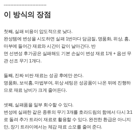
------
-------------------------
이 방식의 장점
첫째, 실패 비용이 압도적으로 낮다.
완성템에 변성을 시도하면 실패 1번마다 담금질, 명품화, 위상, 홈,
마부에 들어간 재료와 시간이 같이 날아간다. 반
면 선변성 후가공은 실패해도 기본 손실이 변성 재료 1개 + 옵션 무
관 선조 무기 1개다.
둘째, 진짜 비싼 재료는 성공 후에만 쓴다.
명품화, 보석홈, 마법부여, 위상 세팅은 성공품이 나온 뒤에 진행하
므로 재료 낭비가 크게 줄어든다.
셋째, 실패품을 일부 회수할 수 있다.
변성에 실패한 같은 종류의 무기 3개를 호라드림의 함에서 다시 3:1
로 돌려 추가 트라이 재료로 활용할 수 있다. 완전한 환급은 아니지
만, 장기 트라이에서는 체감 재료 소모를 줄여 준다.