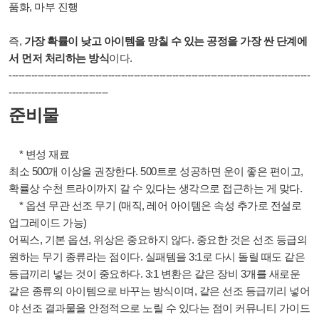
품화, 마부 진행
즉,
가장 확률이 낮고 아이템을 망칠 수 있는 공정을 가장 싼 단계에
서 먼저 처리하는 방식
이다.
-------------------------
-------------------------
-------------------------
-------------------
------
-------------------------
준비물
* 변성 재료
최소 500개 이상을 권장한다. 500트로 성공하면 운이 좋은 편이고,
확률상 수천 트라이까지 갈 수 있다는 생각으로 접근하는 게 맞다.
* 옵션 무관 선조 무기 (매직, 레어 아이템은 속성 추가로 전설로
업그레이드 가능)
어픽스, 기본 옵션, 위상은 중요하지 않다. 중요한 것은 선조 등급의
원하는 무기 종류라는 점이다. 실패템을 3:1로 다시 돌릴 때도 같은
등급끼리 넣는 것이 중요하다. 3:1 변환은 같은 장비 3개를 새로운
같은 종류의 아이템으로 바꾸는 방식이며, 같은 선조 등급끼리 넣어
야 선조 결과물을 안정적으로 노릴 수 있다는 점이 커뮤니티 가이드