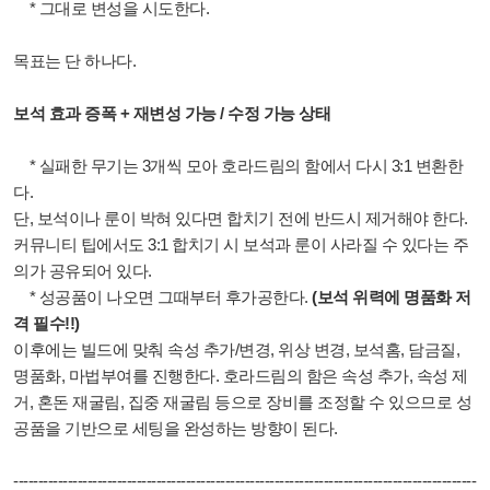
* 그대로 변성을 시도한다.
목표는 단 하나다.
보석 효과 증폭 + 재변성 가능 / 수정 가능 상태
* 실패한 무기는 3개씩 모아 호라드림의 함에서 다시 3:1 변환한
다.
단, 보석이나 룬이 박혀 있다면 합치기 전에 반드시 제거해야 한다.
커뮤니티 팁에서도 3:1 합치기 시 보석과 룬이 사라질 수 있다는 주
의가 공유되어 있다.
* 성공품이 나오면 그때부터 후가공한다.
(보석 위력에 명품화 저
격 필수!!)
이후에는 빌드에 맞춰 속성 추가/변경, 위상 변경, 보석홈, 담금질,
명품화, 마법부여를 진행한다. 호라드림의 함은 속성 추가, 속성 제
거, 혼돈 재굴림, 집중 재굴림 등으로 장비를 조정할 수 있으므로 성
공품을 기반으로 세팅을 완성하는 방향이 된다.
-------------------------
-------------------------
-------------------------
-------------------