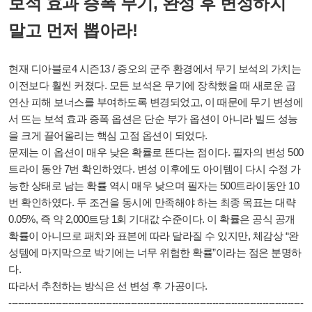
보석 효과 증폭 무기, 완성 후 변성하지
말고 먼저 뽑아라!
현재 디아블로4 시즌13 / 증오의 군주 환경에서 무기 보석의 가치는
이전보다 훨씬 커졌다. 모든 보석은 무기에 장착했을 때 새로운 곱
연산 피해 보너스를 부여하도록 변경되었고, 이 때문에 무기 변성에
서 뜨는 보석 효과 증폭 옵션은 단순 부가 옵션이 아니라 빌드 성능
을 크게 끌어올리는 핵심 고점 옵션이 되었다.
문제는 이 옵션이 매우 낮은 확률로 뜬다는 점이다. 필자의 변성 500
트라이 동안 7번 확인하였다. 변성 이후에도 아이템이 다시 수정 가
능한 상태로 남는 확률 역시 매우 낮으며 필자는 500트라이동안 10
번 확인하였다. 두 조건을 동시에 만족해야 하는 최종 목표는 대략
0.05%, 즉 약 2,000트당 1회 기대값 수준이다. 이 확률은 공식 공개
확률이 아니므로 패치와 표본에 따라 달라질 수 있지만, 체감상 “완
성템에 마지막으로 박기에는 너무 위험한 확률”이라는 점은 분명하
다.
따라서 추천하는 방식은 선 변성 후 가공이다.
-------------------------
-------------------------
-------------------------
-------------------