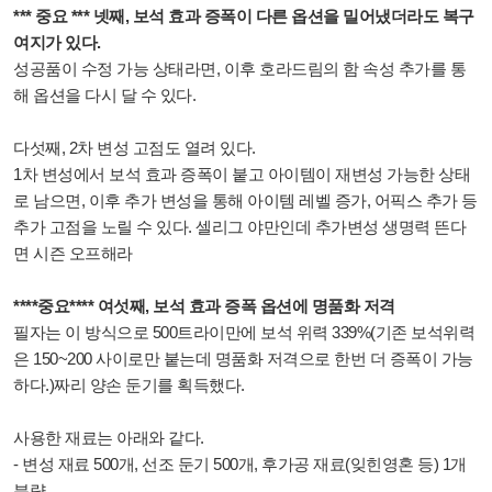
*** 중요 *** 넷째, 보석 효과 증폭이 다른 옵션을 밀어냈더라도 복구
여지가 있다.
성공품이 수정 가능 상태라면, 이후 호라드림의 함 속성 추가를 통
해 옵션을 다시 달 수 있다.
다섯째, 2차 변성 고점도 열려 있다.
1차 변성에서 보석 효과 증폭이 붙고 아이템이 재변성 가능한 상태
로 남으면, 이후 추가 변성을 통해 아이템 레벨 증가, 어픽스 추가 등
추가 고점을 노릴 수 있다. 셀리그 야만인데 추가변성 생명력 뜬다
면 시즌 오프해라
****중요**** 여섯째, 보석 효과 증폭 옵션에 명품화 저격
필자는 이 방식으로 500트라이만에 보석 위력 339%(기존 보석위력
은 150~200 사이로만 붙는데 명품화 저격으로 한번 더 증폭이 가능
하다.)짜리 양손 둔기를 획득했다.
사용한 재료는 아래와 같다.
- 변성 재료 500개, 선조 둔기 500개, 후가공 재료(잊힌영혼 등) 1개
분량