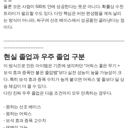
물론 모든 사람이 500트 안에 성공한다는 뜻은 아니다. 확률상 수천
트라이가 필요할 수도 있다. 다만 핵심은 비싼 완성템을 계속 날리
는 방식이 아니라, 싸구려 선조 베이스에서 성공품만 골라낸다는 점
이다.
-------------------------
-------------------------
-------------------------
-------------------
------
-------------------------
현실 졸업과 우주 졸업 구분
이 방식으로 만든 아이템은 기존에 생각하던 “어픽스 좋은 무기 +
보석 효과 증폭만 붙은 졸업템”보다 실전 성능이 높을 가능성이 크
다. 특히 보석 효과 증폭 수치가 높게 붙으면 어픽스 몇 줄보다 딜 상
승 체감이 더 클 수 있다.
다만 진짜 우주 졸업은 다음 조건까지 모두 만족하는 경우다.
- 원하는 선조 베이스
- 원하는 어픽스
- 보석 효과 증폭 고수치
- 재변성 가능