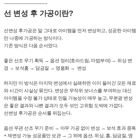
------
-------------------------
선 변성 후 가공이란?
선변성 후가공은 말 그대로 아이템을 먼저 변성하고, 성공한 아이템
만 나중에 가공하는 방식이다.
기존 방식은 다음 순서였다.
좋은 선조 무기 획득 → 옵션 정리(호라드림, 마법부여) → 위상 변
경 → 보석홈 → 담금질 → 명품화 → 변성
하지만 이 방식은 마지막 변성에서 실패하면 이미 들어간 모든 재료
와 시간이 사실상 묶인다. 변성은 무작위 보너스를 부여하는 대신
아이템을 수정 불가 상태로 만들 가능성이 매우 높고, 무분광 변성
은 좋은 결과와 나쁜 결과가 모두 섞인 고위험 도박에 가깝다.
선변성 후가공은 순서를 뒤집는다.
옵션 무관 선조 무기 준비 → 아무 가공 없이 변성 → 보석 효과 증폭
+ 재변성 가능 성공품만 보관 → 그 뒤에 옵션, 위상, 홈, 담금질, 명