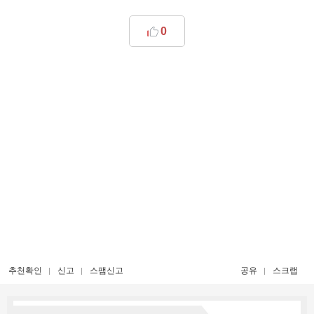
0
추천확인
신고
스팸신고
공유
스크랩