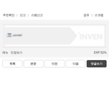
추천확인
신고
스팸신고
공유
스크랩
soneri
메뉴
인장보기
EXP 52%
목록
본문
이전
다음
댓글쓰기