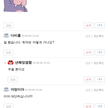
답글
0
0
다비쿨
25-08-09 13:43
신고
|
공감 확인
잘 봤습니다. 취약은 어떻게 거나요?
답글
0
0
년째망겜함
25-08-09 13:53
신고
|
공감 확인
주울 룬이요
답글
0
0
야망이야
25-08-09 13:43
신고
|
공감 확인
이야 대단하십니다!!!
답글
0
0