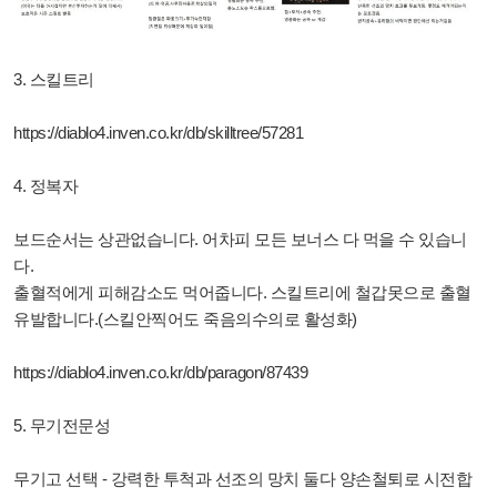
3. 스킬트리
https://diablo4.inven.co.kr/db/skilltree/57281
4. 정복자
보드순서는 상관없습니다. 어차피 모든 보너스 다 먹을 수 있습니
다.
출혈적에게 피해감소도 먹어줍니다. 스킬트리에 철갑못으로 출혈
유발합니다.(스킬안찍어도 죽음의수의로 활성화)
https://diablo4.inven.co.kr/db/paragon/87439
5. 무기전문성
무기고 선택 - 강력한 투척과 선조의 망치 둘다 양손철퇴로 시전합