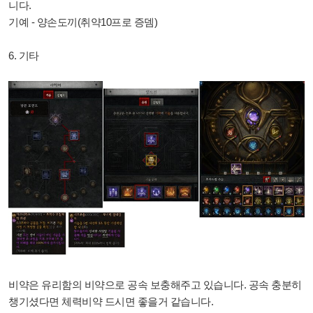
니다.
기예 - 양손도끼(취약10프로 증뎀)
6. 기타
비약은 유리함의 비약으로 공속 보충해주고 있습니다. 공속 충분히
챙기셨다면 체력비약 드시면 좋을거 같습니다.