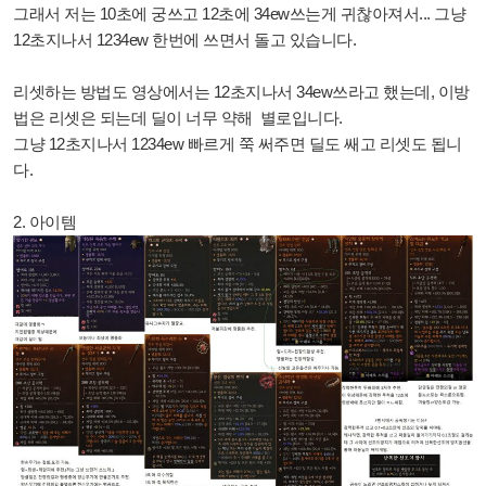
그래서 저는 10초에 궁쓰고 12초에 34ew쓰는게 귀찮아져서... 그냥
12초지나서 1234ew 한번에 쓰면서 돌고 있습니다.
리셋하는 방법도 영상에서는 12초지나서 34ew쓰라고 했는데, 이방
법은 리셋은 되는데 딜이 너무 약해 별로입니다.
그냥 12초지나서 1234ew 빠르게 쭉 써주면 딜도 쌔고 리셋도 됩니
다.
2. 아이템