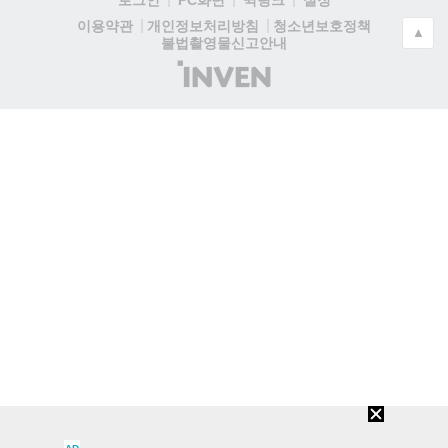
로그인
PC화면
퀵링크
설정
청소년보호정책
이용약관
개인정보처리방침
▲
불법촬영물신고안내
(주)
인
벤