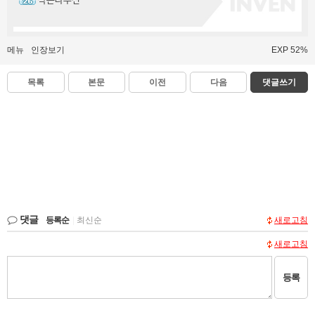
작은나무진
메뉴
인장보기
EXP 52%
목록
본문
이전
다음
댓글쓰기
댓글
등록순
|
최신순
새로고침
새로고침
등록