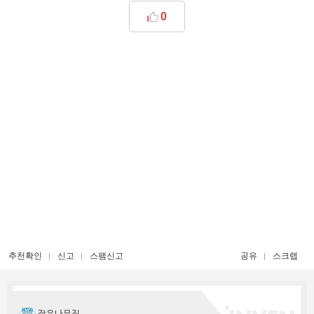
0
추천확인
신고
스팸신고
공유
스크랩