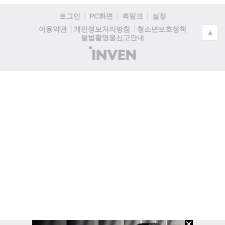
로그인
PC화면
퀵링크
설정
청소년보호정책
이용약관
개인정보처리방침
▲
불법촬영물신고안내
(주)
인
벤