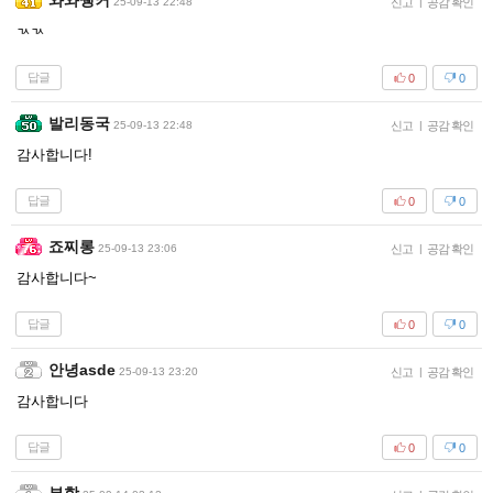
와와웽커
25-09-13 22:48
신고
|
공감 확인
ㄳㄳ
답글
0
0
발리동국
25-09-13 22:48
신고
|
공감 확인
감사합니다!
답글
0
0
죠찌롱
25-09-13 23:06
신고
|
공감 확인
감사합니다~
답글
0
0
안녕asde
25-09-13 23:20
신고
|
공감 확인
감사합니다
답글
0
0