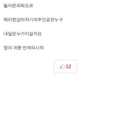
돌아온파워도르
예리한감아차기의주인공은누구
내일은누가이길까요
창의 귀환 반격의시작
12