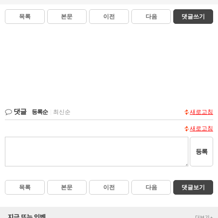
목록
본문
이전
다음
댓글쓰기
댓글
등록순
|
최신순
새로고침
새로고침
등록
목록
본문
이전
다음
댓글보기
지금 뜨는 인벤
더보기+