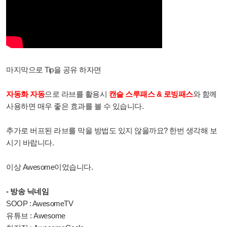
마지막으로 Tip을 공유 하자면
자동화 자동
으로 라브를 활용시
캔슬 스루패스 & 로빙패스
와 함께
사용하면 매우 좋은 효과를 볼 수 있습니다.
추가로 버프된 라브를 막을 방법도 있지 않을까요? 한번 생각해 보
시기 바랍니다.
이상 Awesome이었습니다.
- 방송 닉네임
SOOP : AwesomeTV
유튜브 : Awesome