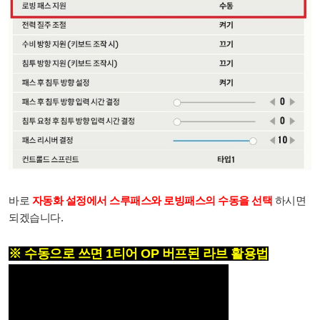
바로
자동화 설정에서 스루패스와 로빙패스의 수동을 선택
하시면
되겠습니다.
※ 수동으로 쓰면 1티어 OP 버프된 라브 활용법