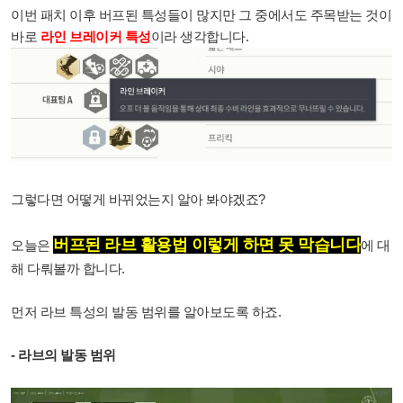
이번 패치 이후 버프된 특성들이 많지만 그 중에서도 주목받는 것이
바로
라인 브레이커 특성
이라 생각합니다.
그렇다면 어떻게 바뀌었는지 알아 봐야겠죠?
버프된 라브 활용법 이렇게 하면 못 막습니다
오늘은
에 대
해 다뤄볼까 합니다.
먼저 라브 특성의 발동 범위를 알아보도록 하죠.
- 라브의 발동 범위