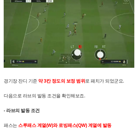
경기장 잔디 기준
약 3칸 정도의 보정 범위
로 패치가 되었군요.
다음으로 라브의 발동 조건을 확인해보죠.
- 라브의 발동 조건
패스는
스루패스 계열(W)와 로빙패스(QW) 계열에 발동