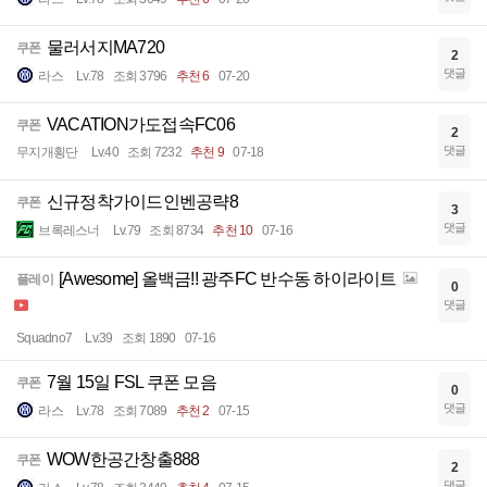
물러서지MA720
쿠폰
2
댓글
라스
Lv.78
조회 3796
추천 6
07-20
VACATION가도접속FC06
쿠폰
2
댓글
무지개횡단
Lv.40
조회 7232
추천 9
07-18
신규정착가이드인벤공략8
쿠폰
3
댓글
브록레스너
Lv.79
조회 8734
추천 10
07-16
[Awesome] 올백금!! 광주FC 반수동 하이라이트
플레이
0
댓글
Squadno7
Lv.39
조회 1890
07-16
7월 15일 FSL 쿠폰 모음
쿠폰
0
댓글
라스
Lv.78
조회 7089
추천 2
07-15
WOW한공간창출888
쿠폰
2
댓글