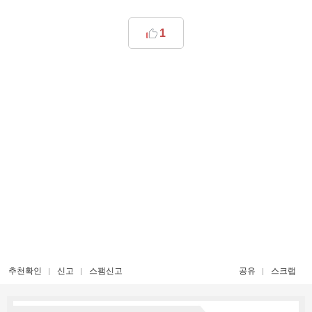
1
추천확인
신고
스팸신고
공유
스크랩