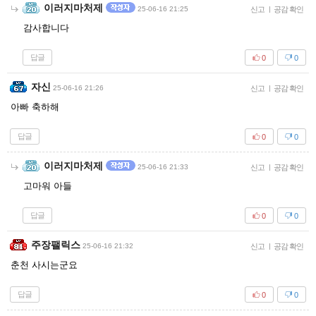
이러지마처제
25-06-16 21:25
신고
|
공감 확인
감사합니다
답글
0
0
자신
25-06-16 21:26
신고
|
공감 확인
아빠 축하해
답글
0
0
이러지마처제
25-06-16 21:33
신고
|
공감 확인
고마워 아들
답글
0
0
주장팰릭스
25-06-16 21:32
신고
|
공감 확인
춘천 사시는군요
답글
0
0