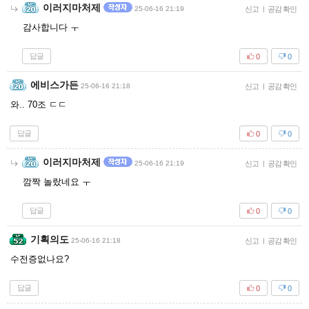
이러지마처제
25-06-16 21:19
신고
|
공감 확인
감사합니다 ㅜ
답글
0
0
에비스가든
25-06-16 21:18
신고
|
공감 확인
와.. 70조 ㄷㄷ
답글
0
0
이러지마처제
25-06-16 21:19
신고
|
공감 확인
깜짝 놀랐네요 ㅜ
답글
0
0
기획의도
25-06-16 21:18
신고
|
공감 확인
수전증없나요?
답글
0
0