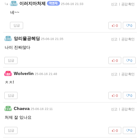
이러지마처제
25-06-16 21:33
신고
|
공감 확인
네~~
답글
0
0
앙리물공헤딩
25-06-16 21:35
신고
|
공감 확인
나이 진짜많다
답글
0
0
Wolverlin
25-06-16 21:48
신고
|
공감 확인
ㅊㅊ!
답글
0
0
Chaeva
25-06-16 22:11
신고
|
공감 확인
처제 잘 있나요
답글
0
0