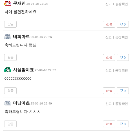
문재인
25-06-16 22:14
신고
|
공감 확인
닉이 불건전하네요
답글
0
0
네희마르
25-06-16 22:26
신고
|
공감 확인
축하드립니다 행님
답글
0
0
사실말이죠
25-06-16 22:32
신고
|
공감 확인
ccccccccccccc
답글
0
0
미남마초
25-06-16 22:49
신고
|
공감 확인
축하드립니다 ㅊㅊㅊ
답글
0
0