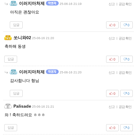
이러지마처제
25-06-16 21:19
신고
|
공감 확인
아직은 괜찮아요
답글
0
0
쏘니와02
25-06-16 21:20
신고
|
공감 확인
축하해 동생
답글
0
0
이러지마처제
25-06-16 21:20
신고
|
공감 확인
감사합니다 형님
답글
0
0
Palisade
25-06-16 21:21
신고
|
공감 확인
와 ! 축하드려요 ㅎㅎㅎ
답글
0
0