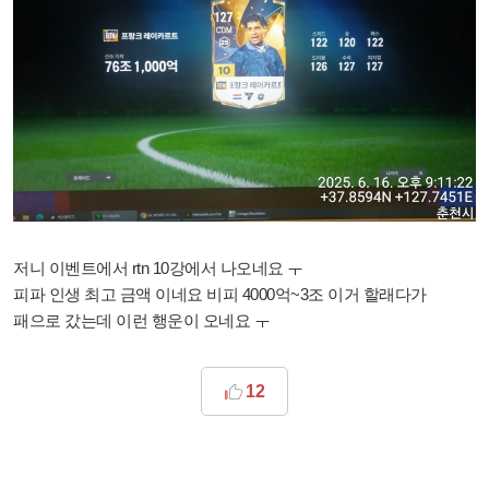
저니 이벤트에서 rtn 10강에서 나오네요 ㅜ
피파 인생 최고 금액 이네요 비피 4000억~3조 이거 할래다가
패으로 갔는데 이런 행운이 오네요 ㅜ
12