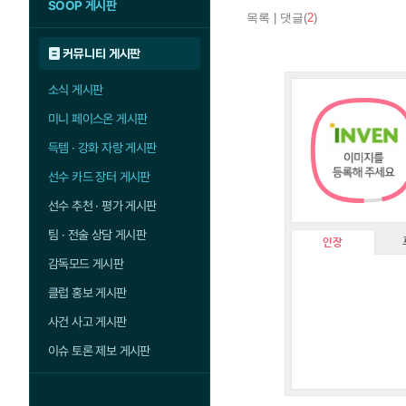
SOOP 게시판
목록
|
댓글(
2
)
커뮤니티 게시판
소식 게시판
미니 페이스온 게시판
득템 · 강화 자랑 게시판
선수 카드 장터 게시판
선수 추천 · 평가 게시판
팀 · 전술 상담 게시판
인장
감독모드 게시판
클럽 홍보 게시판
사건 사고 게시판
이슈 토론 제보 게시판