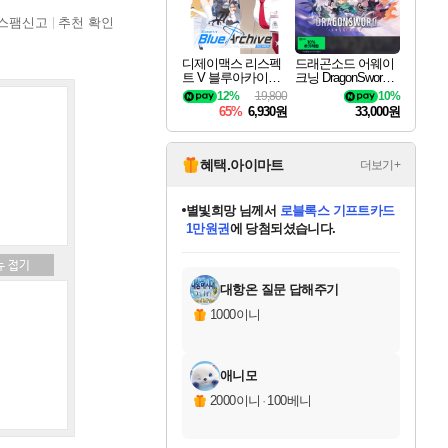
스팸신고
추천 확인
디제이맥스 리스펙
드래곤소드 어웨이
트 V 블루아카이브
크닝 DragonSword A
팩 DJMAX RESPE
wakening
12%
19,800
10%
CT V Blue Archive P
65%
6,930원
33,000원
ack DLC
혜택.아이마트
더보기+
별빛희망
님께서
로블록스 기프트카드
1만원권
에 당첨되셨습니다.
미스골든위크
별땡
니코
한건했습니다
프로틴스101
미오몬도
아기쿠키
eksxo
칠부
설레임v
어느덧
동작그만
영웅97
우는무
유리별
나무아래쉼터
달빛아이
밍끼
해무
님께서
님께서
님께서
님께서
님께서
님께서
님께서
님께서
님께서
님께서
님께서
님께서
님께서
님께서
님께서
엘든 링 밤의 통치자
(본편포함) 데이브 더
님께서
네이버페이 1만원
로블록스 기프트카드
엘든 링 밤의 통치자
님께서
님께서
님께서
디스코 엘리시움 최종판
엘든 링 밤의 통치자
네이버페이 1만원
로블록스 기프트카드
인투 더 브리치
로블록스 기프트카드
엘든 링 밤의 통치자
(본편포함) 데이브 더
(본편포함) 데이브 더
드래곤 퀘스트 XI S
네이버페이 1만원
몬스터 헌터 월드
마피아
로블록스
아이스본 마스터 에디션 (스팀코드)
디럭스 에디션 (스팀코드)
다이버 인 더 정글 번들 (스팀코드)
데피니티브 에디션 (스팀코드)
교환권
디럭스 에디션 (스팀코드)
다이버 인 더 정글 번들 (스팀코드)
(스팀코드)
교환권
1만원권
디럭스 에디션 (스팀코드)
다이버 인 더 정글 번들 (스팀코드)
(스팀코드)
교환권
1만원권
기프트카드 1만 5천원권
지나간 시간을 찾아서 데피니티브
2만원권
디럭스 에디션 (스팀코드)
에 당첨되셨습니다.
에 당첨되셨습니다.
에 당첨되셨습니다.
에 당첨되셨습니다.
에 당첨되셨습니다.
를 교환.
에 당첨되셨습니다.
에 당첨되셨습니다.
를 교환.
에
에
에
에
에
에
에
에
를
교환.
당첨되셨습니다.
당첨되셨습니다.
당첨되셨습니다.
당첨되셨습니다.
당첨되셨습니다.
당첨되셨습니다.
당첨되셨습니다.
에디션 (스팀코드)
당첨되셨습니다.
를 교환.
대항온 질문 답해주기
1000이니
애니모
2000이니
·
100베니