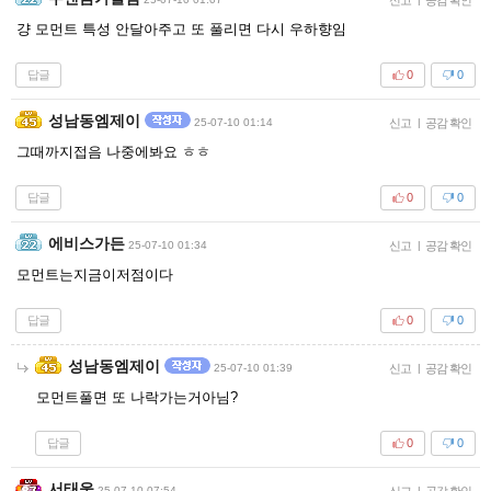
걍 모먼트 특성 안달아주고 또 풀리면 다시 우하향임
답글
0
0
성남동엠제이
25-07-10 01:14
신고
|
공감 확인
그때까지접음 나중에봐요 ㅎㅎ
답글
0
0
에비스가든
25-07-10 01:34
신고
|
공감 확인
모먼트는지금이저점이다
답글
0
0
성남동엠제이
25-07-10 01:39
신고
|
공감 확인
모먼트풀면 또 나락가는거아님?
답글
0
0
서태웅
25-07-10 07:54
신고
|
공감 확인