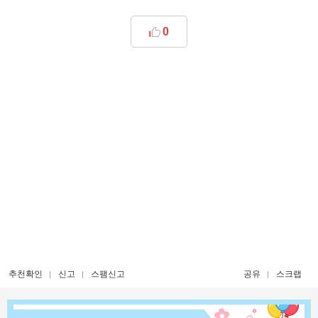
0
추천확인
신고
스팸신고
공유
스크랩