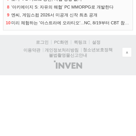
8
‘아키에이지 S: 자유의 해협’ PC MMORPG로 개발한다
9
엔씨, 게임스컴 2026서 미공개 신작 최초 공개
10
미리 체험하는 '아스트라에 오라티오'...NC, 8/19부터 CBT 참가자 모집
로그인
PC화면
퀵링크
설정
청소년보호정책
이용약관
개인정보처리방침
▲
불법촬영물신고안내
(주)
인
벤