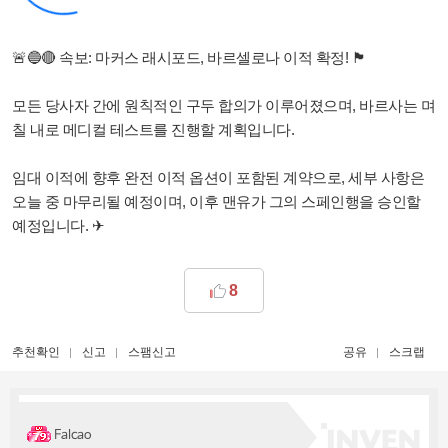
🚨🔵🔴 속보: 마커스 래시포드, 바르셀로나 이적 확정! 🏴
모든 당사자 간에 원칙적인 구두 합의가 이루어졌으며, 바르사는 며
칠 내로 메디컬 테스트를 진행할 계획입니다.
임대 이적에 향후 완전 이적 옵션이 포함된 계약으로, 세부 사항은
오늘 중 마무리될 예정이며, 이후 맨유가 그의 스페인행을 승인할
예정입니다. ✈
8
추천확인
신고
스팸신고
공유
스크랩
Falcao