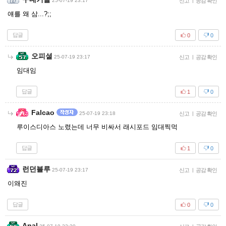
25-07-19 23:17
신고
|
공감 확인
얘를 왜 삼...?;;
답글
0
0
오피셜
25-07-19 23:17
신고
|
공감 확인
임대임
답글
1
0
Falcao
25-07-19 23:18
신고
|
공감 확인
루이스디아스 노렸는데 너무 비싸서 래시포드 임대찍먹
답글
1
0
런던블루
25-07-19 23:17
신고
|
공감 확인
이왜진
답글
0
0
Anal