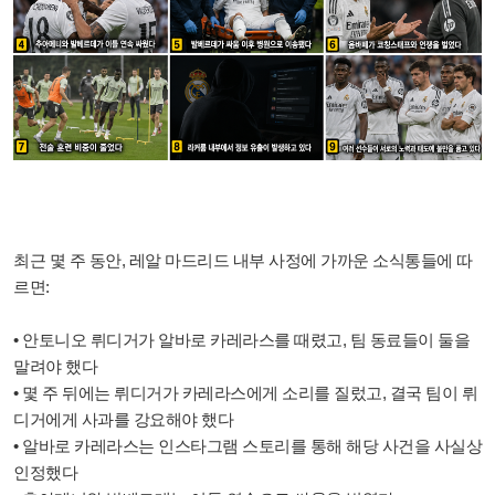
최근 몇 주 동안, 레알 마드리드 내부 사정에 가까운 소식통들에 따
르면:
• 안토니오 뤼디거가 알바로 카레라스를 때렸고, 팀 동료들이 둘을
말려야 했다
• 몇 주 뒤에는 뤼디거가 카레라스에게 소리를 질렀고, 결국 팀이 뤼
디거에게 사과를 강요해야 했다
• 알바로 카레라스는 인스타그램 스토리를 통해 해당 사건을 사실상
인정했다