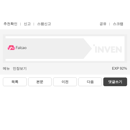
추천확인
신고
스팸신고
공유
스크랩
Falcao
메뉴
인장보기
EXP 92%
목록
본문
이전
다음
댓글쓰기