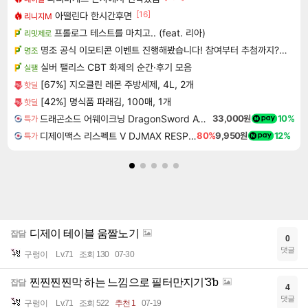
[16]
아떨린다 한시간후면
리니지M
프롤로그 테스트를 마치고.. (feat. 리아)
리밋제로
명조 공식 이모티콘 이벤트 진행해봤습니다! 참여부터 추첨까지????
명조
실버 팰리스 CBT 화제의 순간·후기 모음
실팰
[67%] 지오클린 레몬 주방세제, 4L, 2개
핫딜
[42%] 명식품 파래김, 100매, 1개
핫딜
드래곤소드 어웨이크닝 DragonSword Awakening
33,000원
10%
특가
디제이맥스 리스펙트 V DJMAX RESPECT V
80%
9,950원
12%
특가
디제이 테이블 움짤노기
잡담
0
댓글
구렁이
Lv.71
조회 130
07-30
찐찐찐찐막 하는 느낌으로 필터만지기'3'b
잡담
4
댓글
구렁이
Lv.71
조회 522
추천 1
07-19