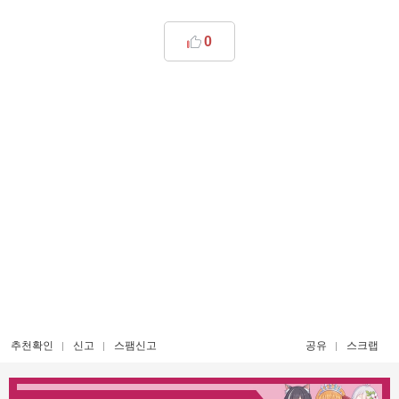
0
추천확인
신고
스팸신고
공유
스크랩