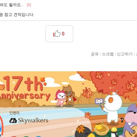
려도 될까요..
[5]
원 참고 견적입니다.
0
공유
스크랩
신고하기
인벤러
Skywalkers