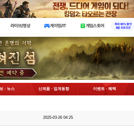
X
최대 90% 할인
라이브/영상
게이밍/IT
게임스토어
8월 프로모션
정보 · 뉴스
신제품 · 업계동향
이벤트 · 혜택
2025-03-26 04:25