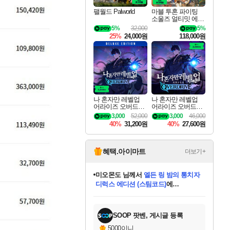
팰월드 Palworld
마블 투혼 파이팅
소울즈 얼티밋 에디
션 MARVEL Tokon
5%
32,000
5%
Fighting Souls Ultima
25%
24,000원
118,000원
te Edition
나 혼자만 레벨업
나 혼자만 레벨업
어라이즈 오버드라
어라이즈 오버드라
이브 디럭스 에디션
이브 Solo Leveling A
3,000
52,000
3,000
46,000
Solo Leveling Arise
rise
40%
31,200원
40%
27,600원
Overdrive Deluxe Edi
tion
혜택.아이마트
더보기+
미오몬도
님께서
엘든 링 밤의 통치자
디럭스 에디션 (스팀코드)
에
별땡
니코
한건했습니다
프로틴스101
별빛희망
당첨되셨습니다.
아기쿠키
eksxo
칠부
설레임v
어느덧
동작그만
영웅97
우는무
유리별
나무아래쉼터
달빛아이
밍끼
해무
스태지
님께서
님께서
님께서
님께서
님께서
님께서
님께서
님께서
님께서
님께서
님께서
님께서
님께서
님께서
님께서
님께서
엘든 링 밤의 통치자
(본편포함) 데이브 더
님께서
네이버페이 1만원
로블록스 기프트카드
엘든 링 밤의 통치자
님께서
님께서
디스코 엘리시움 최종판
엘든 링 밤의 통치자
네이버페이 1만원
로블록스 기프트카드
(본편포함) 데이브 더
인투 더 브리치
로블록스 기프트카드
로블록스 기프트카드
(본편포함) 데이브 더
(본편포함) 데이브 더
드래곤 퀘스트 XI S
네이버페이 1만원
마피아
로블록스
디럭스 에디션 (스팀코드)
다이버 인 더 정글 번들 (스팀코드)
데피니티브 에디션 (스팀코드)
교환권
1만원권
다이버 인 더 정글 번들 (스팀코드)
(스팀코드)
교환권
1만원권
디럭스 에디션 (스팀코드)
다이버 인 더 정글 번들 (스팀코드)
(스팀코드)
교환권
1만원권
기프트카드 1만 5천원권
지나간 시간을 찾아서 데피니티브
2만원권
디럭스 에디션 (스팀코드)
다이버 인 더 정글 번들 (스팀코드)
에 당첨되셨습니다.
에 당첨되셨습니다.
에 당첨되셨습니다.
에 당첨되셨습니다.
에 당첨되셨습니다.
에 당첨되셨습니다.
를 교환.
에 당첨되셨습니다.
에 당첨되셨습니다.
를 교환.
에
에
에
에
에
에
에
에
당첨되셨습니다.
당첨되셨습니다.
당첨되셨습니다.
당첨되셨습니다.
당첨되셨습니다.
당첨되셨습니다.
에디션 (스팀코드)
당첨되셨습니다.
당첨되셨습니다.
를 교환.
SOOP 팟벤, 게시글 등록
5000이니