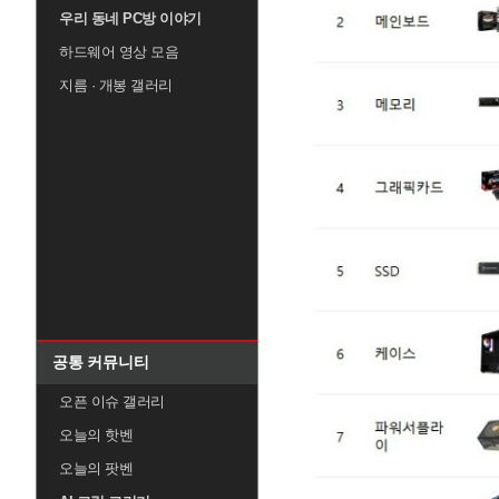
우리 동네 PC방 이야기
하드웨어 영상 모음
지름 · 개봉 갤러리
공통 커뮤니티
오픈 이슈 갤러리
오늘의 핫벤
오늘의 팟벤