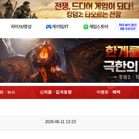
X
최대 90% 할인
라이브/영상
게이밍/IT
게임스토어
8월 프로모션
정보 · 뉴스
신제품 · 업계동향
이벤트 · 혜택
2026-06-11 13:23