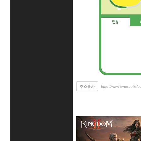
인장
주소복사
https://www.inven.co.kr/b