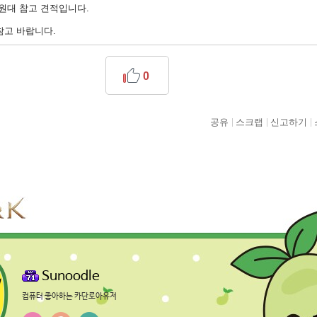
만원대 참고 견적입니다.
참고 바랍니다.
0
공유
스크랩
신고하기
Sunoodle
컴퓨터 좋아하는 카단로아유저