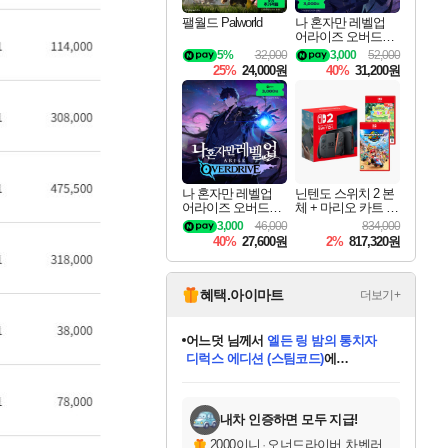
팰월드 Palworld
나 혼자만 레벨업
어라이즈 오버드라
이브 디럭스 에디션
5%
32,000
3,000
52,000
Solo Leveling Arise
25%
24,000원
40%
31,200원
Overdrive Deluxe Edi
tion
나 혼자만 레벨업
닌텐도 스위치 2 본
어라이즈 오버드라
체 + 마리오 카트 월
이브 Solo Leveling A
드 + 포켓몬 포코피
3,000
46,000
834,000
rise
아 번들
40%
27,600원
2%
817,320원
혜택.아이마트
더보기+
어느덧
님께서
엘든 링 밤의 통치자
디럭스 에디션 (스팀코드)
에
미오몬도
아기쿠키
eksxo
칠부
설레임v
당첨되셨습니다.
동작그만
영웅97
우는무
유리별
나무아래쉼터
달빛아이
밍끼
해무
스태지
안드레아
어느날
꺽다리아조씨
농업코코
꾸링내
님께서
님께서
님께서
님께서
님께서
님께서
님께서
님께서
님께서
님께서
님께서
님께서
님께서
님께서
님께서
님께서
님께서
네이버페이 1만원
로블록스 기프트카드
엘든 링 밤의 통치자
님께서
님께서
디스코 엘리시움 최종판
네이버페이 1만원
로블록스 기프트카드
(본편포함) 데이브 더
네이버페이 1만원
로블록스 기프트카드
인투 더 브리치
로블록스 기프트카드
엘든 링 밤의 통치자
(본편포함) 데이브 더
(본편포함) 데이브 더
드래곤 퀘스트 XI S
파이어걸 핵 앤
몬스터 헌터 라이즈 +
로블록스
로블록스
디럭스 에디션 (스팀코드)
다이버 인 더 정글 번들 (스팀코드)
(스팀코드)
교환권
1만원권
다이버 인 더 정글 번들 (스팀코드)
(스팀코드)
교환권
1만원권
기프트카드 1만 5천원권
지나간 시간을 찾아서 데피니티브
2만원권
디럭스 에디션 (스팀코드)
다이버 인 더 정글 번들 (스팀코드)
스플래시 레스큐 DX (스팀코드)
교환권
기프트카드 1만원권
선브레이크 (스팀코드)
8천원권
에 당첨되셨습니다.
에 당첨되셨습니다.
에 당첨되셨습니다.
에 당첨되셨습니다.
에 당첨되셨습니다.
를 교환.
를 교환.
에 당첨되셨습니다.
에 당첨되셨습니다.
에
를 교환.
를 교환.
에
에
에
에
에
에
당첨되셨습니다.
당첨되셨습니다.
당첨되셨습니다.
에디션 (스팀코드)
당첨되셨습니다.
당첨되셨습니다.
당첨되셨습니다.
당첨되셨습니다.
를 교환.
내차 인증하면 모두 지급!
2000이니
·
오너드라이버 차벤러