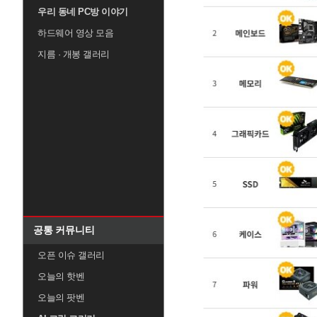
우리 동네 PC방 이야기
하드웨어 영상 모음
지름 · 개봉 갤러리
공통 커뮤니티
오픈 이슈 갤러리
오늘의 핫벤
오늘의 팟벤