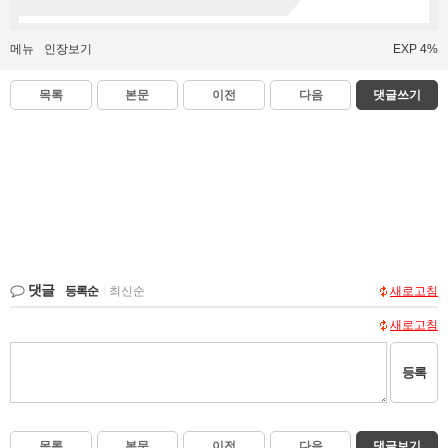
메뉴
인장보기
EXP 4%
목록
본문
이전
다음
댓글쓰기
댓글
등록순
|
최신순
새로고침
새로고침
등록
목록
본문
이전
다음
댓글보기