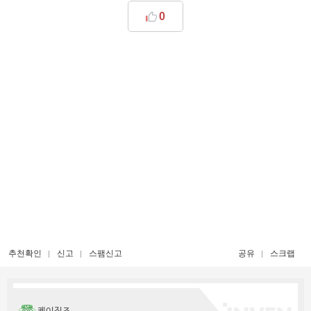
0
추천확인
신고
스팸신고
공유
스크랩