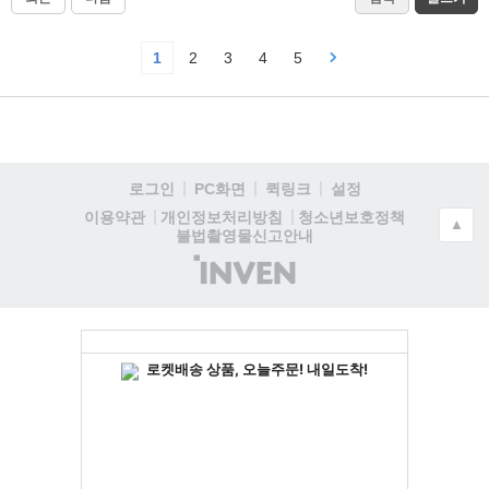
1
2
3
4
5
로그인
PC화면
퀵링크
설정
청소년보호정책
이용약관
개인정보처리방침
▲
불법촬영물신고안내
(주)
인
벤