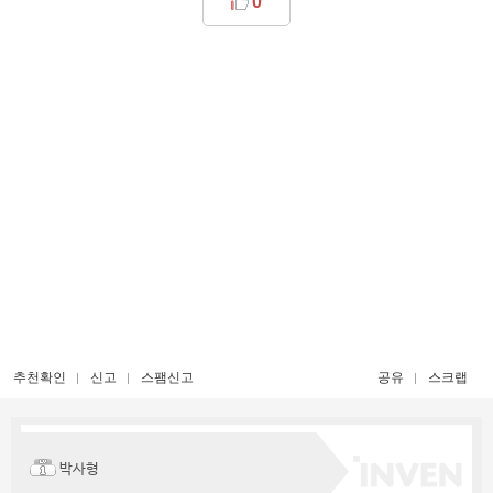
0
추천확인
신고
스팸신고
공유
스크랩
박사형