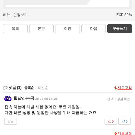
메뉴
인장보기
EXP 59%
목록
본문
이전
다음
댓글쓰기
댓글
(1)
등록순
|
최신순
새로고침
힐달라는곰
25-08-06 14:16
신고
|
공감 확인
접속 하는데 레벨 제한 없어요. 무료 게임임.
다만 빠른 성장 및 원활한 사냥을 위해 과금하는 거죠
답글
0
0
새로고침