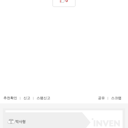
0
추천확인
신고
스팸신고
공유
스크랩
박사형