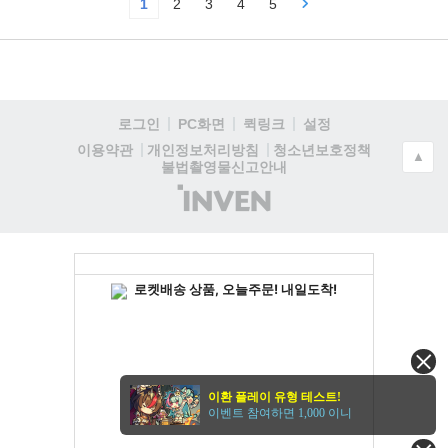
1
2
3
4
5
로그인
PC화면
퀵링크
설정
청소년보호정책
이용약관
개인정보처리방침
▲
불법촬영물신고안내
(주)
인
벤
이환 플레이 유형 테스트!
이벤트 참여하면 1,000 이니