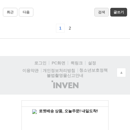
최근
다음
검색
글쓰기
1
2
로그인
PC화면
퀵링크
설정
청소년보호정책
이용약관
개인정보처리방침
▲
불법촬영물신고안내
(주)
인
벤