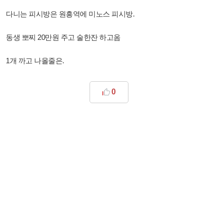
다니는 피시방은 원흥역에 미노스 피시방.
동생 뽀찌 20만원 주고 술한잔 하고옴
1개 까고 나올줄은.
0