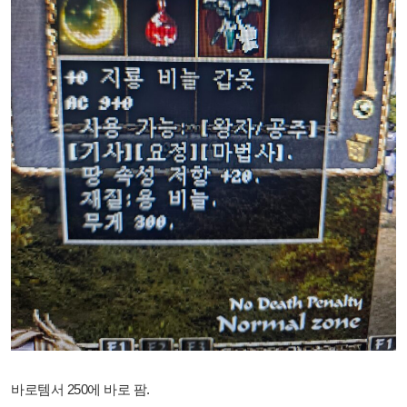
바로템서 250에 바로 팜.