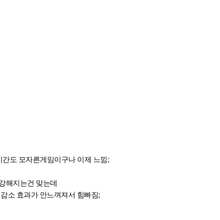
시간도 모자른게임이구나 이제 느낌;
 강해지는건 맞는데
댐감소 효과가 안느껴져서 힘빠짐;