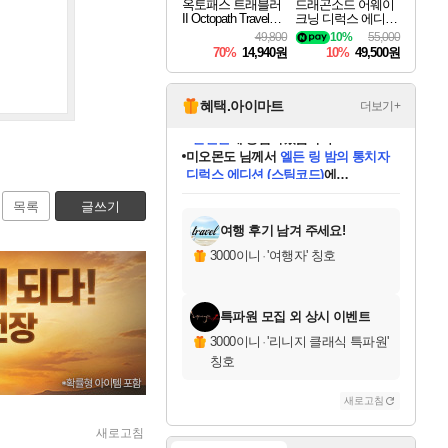
옥토패스 트래블러
드래곤소드 어웨이
II Octopath Traveler I
크닝 디럭스 에디션
I
DragonSword Awake
49,800
10%
55,000
ning Deluxe Edition
70%
14,940원
10%
49,500원
혜택.아이마트
더보기+
미오몬도
님께서
엘든 링 밤의 통치자
디럭스 에디션 (스팀코드)
에
미스골든위크
별땡
니코
한건했습니다
프로틴스101
별빛희망
당첨되셨습니다.
아기쿠키
eksxo
칠부
설레임v
어느덧
동작그만
영웅97
우는무
유리별
나무아래쉼터
달빛아이
밍끼
해무
님께서
님께서
님께서
님께서
님께서
님께서
님께서
님께서
님께서
님께서
님께서
님께서
님께서
님께서
님께서
엘든 링 밤의 통치자
(본편포함) 데이브 더
님께서
네이버페이 1만원
로블록스 기프트카드
엘든 링 밤의 통치자
님께서
님께서
님께서
디스코 엘리시움 최종판
엘든 링 밤의 통치자
네이버페이 1만원
로블록스 기프트카드
인투 더 브리치
로블록스 기프트카드
로블록스 기프트카드
(본편포함) 데이브 더
(본편포함) 데이브 더
드래곤 퀘스트 XI S
네이버페이 1만원
몬스터 헌터 월드
마피아
로블록스
아이스본 마스터 에디션 (스팀코드)
디럭스 에디션 (스팀코드)
다이버 인 더 정글 번들 (스팀코드)
데피니티브 에디션 (스팀코드)
교환권
1만원권
다이버 인 더 정글 번들 (스팀코드)
(스팀코드)
교환권
1만원권
디럭스 에디션 (스팀코드)
다이버 인 더 정글 번들 (스팀코드)
(스팀코드)
교환권
1만원권
기프트카드 1만 5천원권
지나간 시간을 찾아서 데피니티브
2만원권
디럭스 에디션 (스팀코드)
에 당첨되셨습니다.
에 당첨되셨습니다.
에 당첨되셨습니다.
에 당첨되셨습니다.
에 당첨되셨습니다.
에 당첨되셨습니다.
를 교환.
에 당첨되셨습니다.
에 당첨되셨습니다.
를 교환.
에
에
에
에
에
에
에
를
목록
글쓰기
교환.
당첨되셨습니다.
당첨되셨습니다.
당첨되셨습니다.
당첨되셨습니다.
당첨되셨습니다.
당첨되셨습니다.
에디션 (스팀코드)
당첨되셨습니다.
를 교환.
여행 후기 남겨 주세요!
3000이니
·
'여행자' 칭호
특파원 모집 외 상시 이벤트
3000이니
·
'리니지 클래식 특파원'
칭호
새로고침
새로고침