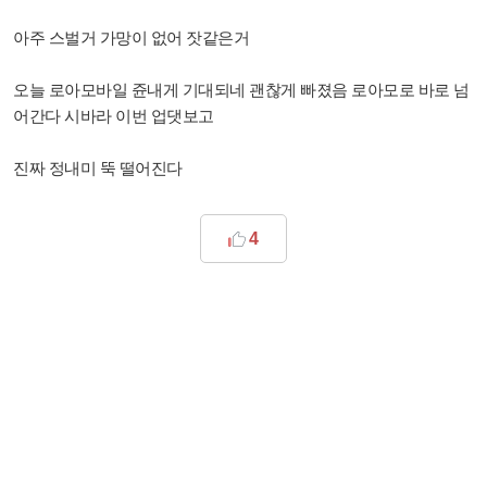
아주 스벌거 가망이 없어 잣같은거
오늘 로아모바일 쥰내게 기대되네 괜찮게 빠졌음 로아모로 바로 넘
어간다 시바라 이번 업댓보고
진짜 정내미 뚝 떨어진다
4