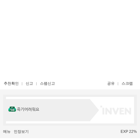
추천확인
신고
스팸신고
공유
스크랩
죽기어려워요
메뉴
인장보기
EXP 22%